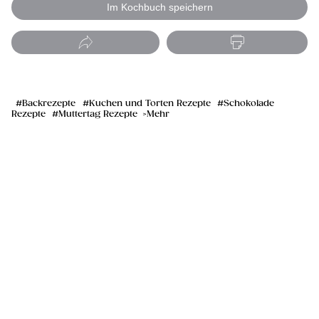
Im Kochbuch speichern
Backrezepte
Kuchen und Torten Rezepte
Schokolade
Rezepte
Muttertag Rezepte
Mehr