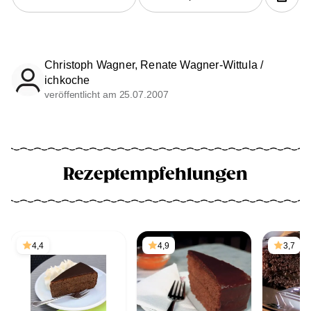
Christoph Wagner, Renate Wagner-Wittula /
ichkoche
veröffentlicht am 25.07.2007
Rezeptempfehlungen
4,4
4,9
3,7