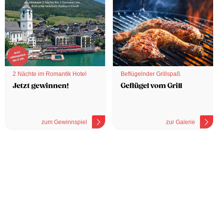
2 Nächte im Romantik Hotel
Beflügelnder Grillspaß
Jetzt gewinnen!
Geflügel vom Grill
zum Gewinnspiel
zur Galerie