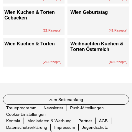
Wien Kuchen & Torten
Wien Geburtstag
Gebacken
(
21
Rezepte)
(
41
Rezepte)
Wien Kuchen & Torten
Weihnachten Kuchen &
Torten Österreich
(
26
Rezepte)
(
89
Rezepte)
zum Seitenanfang
Treueprogramm
Newsletter
Push-Mitteilungen
Cookie-Einstellungen
Kontakt
Mediadaten & Werbung
Partner
AGB
Datenschutzerklärung
Impressum
Jugendschutz