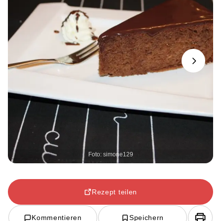
Next
Foto: simone129
Rezept teilen
Kommentieren
Speichern