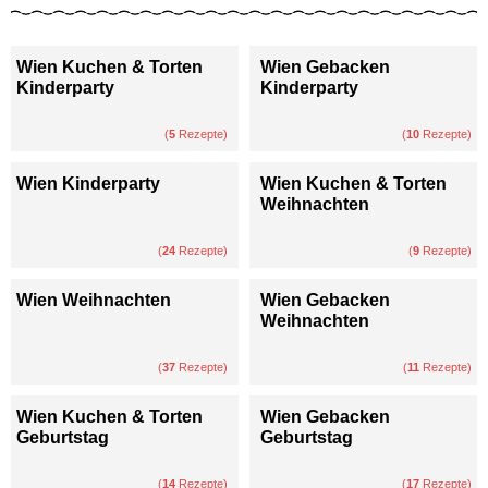
Wien Kuchen & Torten
Wien Gebacken
Kinderparty
Kinderparty
(
5
Rezepte)
(
10
Rezepte)
Wien Kinderparty
Wien Kuchen & Torten
Weihnachten
(
24
Rezepte)
(
9
Rezepte)
Wien Weihnachten
Wien Gebacken
Weihnachten
(
37
Rezepte)
(
11
Rezepte)
Wien Kuchen & Torten
Wien Gebacken
Geburtstag
Geburtstag
(
14
Rezepte)
(
17
Rezepte)