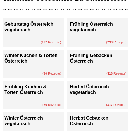
Geburtstag Österreich
Frühling Österreich
vegetarisch
vegetarisch
(
127
Rezepte)
(
233
Rezepte)
Winter Kuchen & Torten
Frühling Gebacken
Österreich
Österreich
(
90
Rezepte)
(
118
Rezepte)
Frühling Kuchen &
Herbst Österreich
Torten Österreich
vegetarisch
(
66
Rezepte)
(
317
Rezepte)
Winter Österreich
Herbst Gebacken
vegetarisch
Österreich