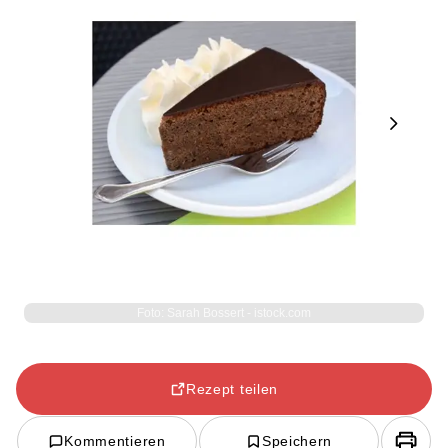
Next
Foto: Sarah Bossert - istock.com
Rezept teilen
Kommentieren
Speichern