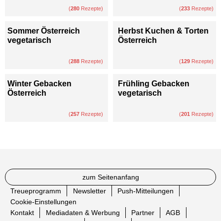
(
280
Rezepte)
(
233
Rezepte)
Sommer Österreich
Herbst Kuchen & Torten
vegetarisch
Österreich
(
288
Rezepte)
(
129
Rezepte)
Winter Gebacken
Frühling Gebacken
Österreich
vegetarisch
(
257
Rezepte)
(
201
Rezepte)
zum Seitenanfang
Treueprogramm
Newsletter
Push-Mitteilungen
Cookie-Einstellungen
Kontakt
Mediadaten & Werbung
Partner
AGB