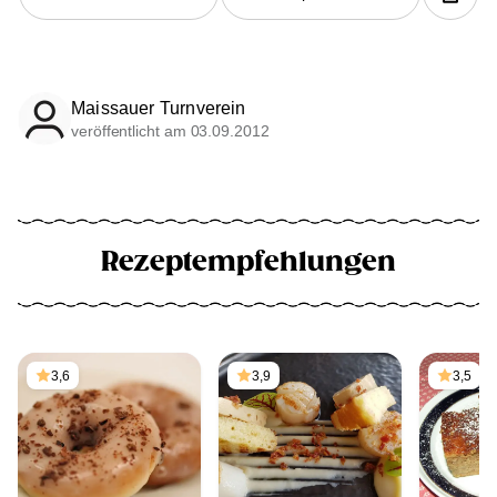
Maissauer Turnverein
veröffentlicht am 03.09.2012
Rezeptempfehlungen
3,6
3,9
3,5