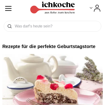
Toggle
Toggle
Was wollen Sie suchen
Suchen
Rezepte für die perfekte Geburtstagstorte