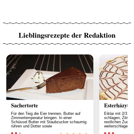
Lieblingsrezepte der Redaktion
Sachertorte
Esterházytor
Für den Teig die Eier trennen, Butter auf
Eiklar mit 2/3 de
Zimmertemperatur bringen. In einer
schlagen, Zitron
Schüssel Butter mit Staubzucker schaumig
restlichen Zucke
rühren und Dotter sowie
weiterschlagen, 