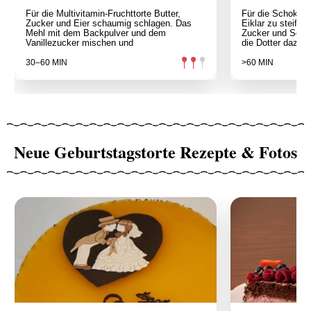
Für die Multivitamin-Fruchttorte Butter,
Für die Schokolad
Zucker und Eier schaumig schlagen. Das
Eiklar zu steifen
Mehl mit dem Backpulver und dem
Zucker und Scho
Vanillezucker mischen und
die Dotter dazug
30–60 MIN
>60 MIN
Neue Geburtstagstorte Rezepte & Fotos