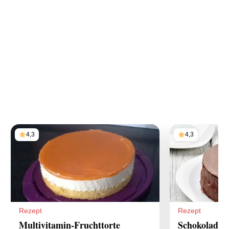
4,3
4,3
Rezept
Rezept
Multivitamin-Fruchttorte
Schokoladen