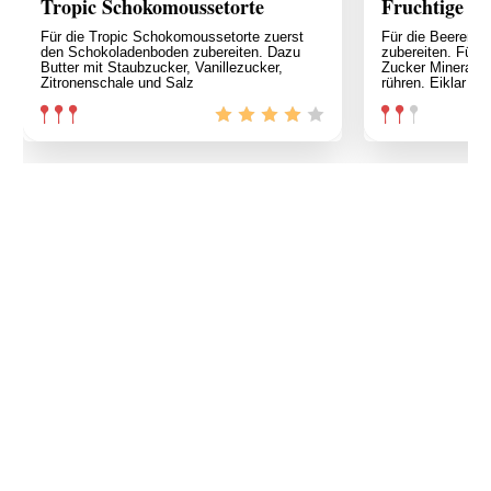
Tropic Schokomoussetorte
Fruchtige Be
Für die Tropic Schokomoussetorte zuerst
Für die Beerento
den Schokoladenboden zubereiten. Dazu
zubereiten. Für d
Butter mit Staubzucker, Vanillezucker,
Zucker Mineralw
Zitronenschale und Salz
rühren. Eiklar