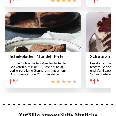
Schokoladen-Mandel-Torte
Schwarzwäld
Für die Schokoladen-Mandel-Torte den
Für die Schwarzw
Backofen auf 190° C (Gas: Stufe 3)
festem Schnee s
vorheizen. Eine Springform mit einem
und Vanillezucker
Druchmesser von 24 cm einfetten.
Schokolade erwe
Zufällig ausgewählte ähnliche