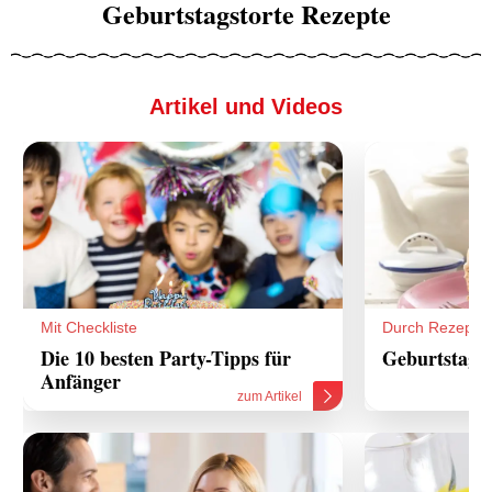
Geburtstagstorte Rezepte
Artikel und Videos
Mit Checkliste
Durch Rezepte
Die 10 besten Party-Tipps für
Geburtstagst
Anfänger
zum Artikel