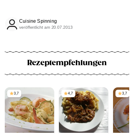
Cuisine Spinning
veröffentlicht am 20.07.2013
Rezeptempfehlungen
3,7
4,7
3,7