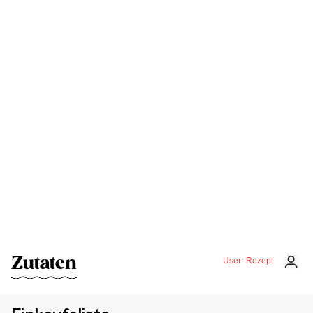
Zutaten
User- Rezept