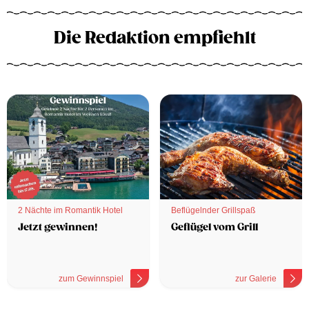
Die Redaktion empfiehlt
2 Nächte im Romantik Hotel
Beflügelnder Grillspaß
Jetzt gewinnen!
Geflügel vom Grill
zum Gewinnspiel
zur Galerie