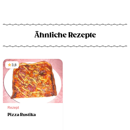
Ähnliche Rezepte
3,8
Rezept
Pizza Rustika