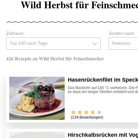
Wild Herbst für Feinschme
Zeitraum:
Sortiert nach:
Top 100 nach Tage
Relevanz
426 Rezepte zu Wild Herbst für Feinschmecker
Hasenrückenfilet im Spec
Das Backrohr auf 180 °C vorheizen. Die F
so dass ein langer Streifen entsteht und die
(134 Bewertungen)
Hirschkalbsrücken mit Vo