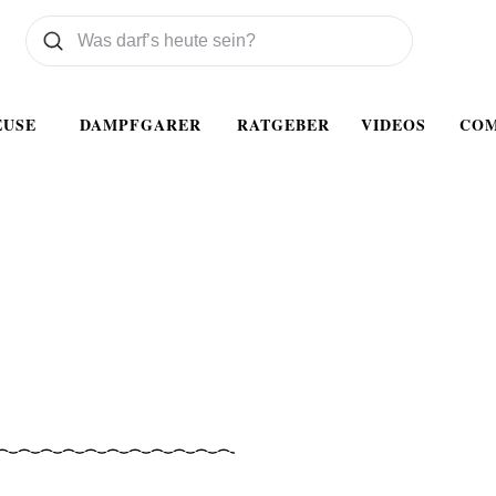
Was wollen Sie suchen
Suchen
EUSE
DAMPFGARER
RATGEBER
VIDEOS
CO