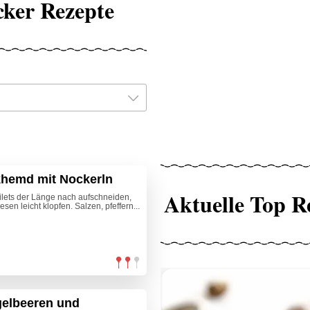
cker Rezepte
khemd mit Nockerln
Aktuelle Top R
ilets der Länge nach aufschneiden,
sen leicht klopfen. Salzen, pfeffern...
gelbeeren und