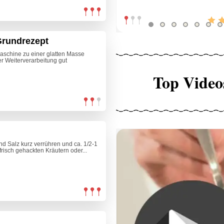
 Grundrezept
maschine zu einer glatten Masse
der Weiterverarbeitung gut
Top Video
nd Salz kurz verrühren und ca. 1/2-1
risch gehackten Kräutern oder...