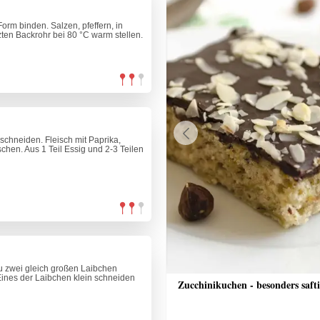
rm binden. Salzen, pfeffern, in
ten Backrohr bei 80 °C warm stellen.
schneiden. Fleisch mit Paprika,
Previous
chen. Aus 1 Teil Essig und 2-3 Teilen
zu zwei gleich großen Laibchen
Eines der Laibchen klein schneiden
he Schinkenfleckerl
Zucchinikuchen - besonders saft