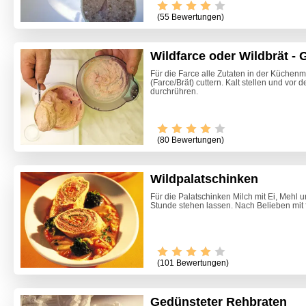
(55 Bewertungen)
Wildfarce oder Wildbrät -
Für die Farce alle Zutaten in der Küchen
(Farce/Brät) cuttern. Kalt stellen und vor 
durchrühren.
(80 Bewertungen)
Wildpalatschinken
Für die Palatschinken Milch mit Ei, Mehl u
Stunde stehen lassen. Nach Belieben mit f
(101 Bewertungen)
Gedünsteter Rehbraten