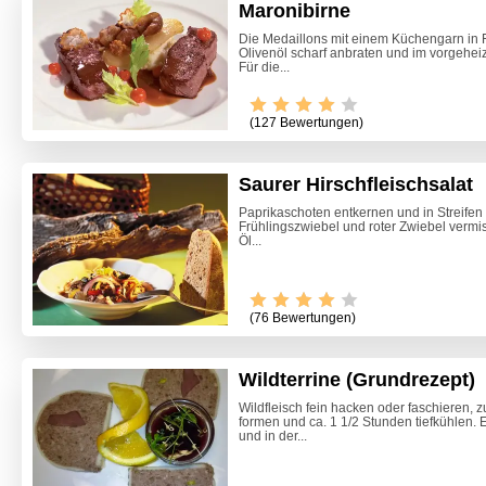
Maronibirne
Die Medaillons mit einem Küchengarn in Fo
Olivenöl scharf anbraten und im vorgeheiz
Für die...
(127 Bewertungen)
Saurer Hirschfleischsalat
Paprikaschoten entkernen und in Streifen 
Frühlingszwiebel und roter Zwiebel vermis
Öl...
(76 Bewertungen)
Wildterrine (Grundrezept)
Wildfleisch fein hacken oder faschieren, 
formen und ca. 1 1/2 Stunden tiefkühlen. 
Klassisc
und in der...