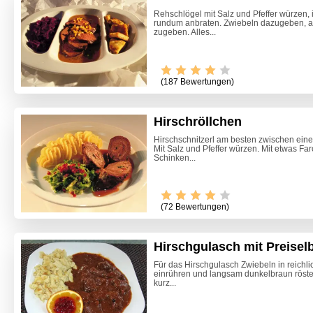
Rehschlögel mit Salz und Pfeffer würzen, 
rundum anbraten. Zwiebeln dazugeben, a
zugeben. Alles...
(187 Bewertungen)
Hirschröllchen
Hirschschnitzerl am besten zwischen einer 
Mit Salz und Pfeffer würzen. Mit etwas Fa
Schinken...
Video -
(72 Bewertungen)
Hirschgulasch mit Preisel
Für das Hirschgulasch Zwiebeln in reichl
einrühren und langsam dunkelbraun röste
kurz...