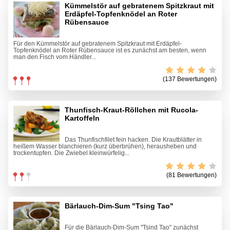
Kümmelstör auf gebratenem Spitzkraut mit
Erdäpfel-Topfenknödel an Roter
Rübensauce
Für den Kümmelstör auf gebratenem Spitzkraut mit Erdäpfel-
Topfenknödel an Roter Rübensauce ist es zunächst am besten, wenn
man den Fisch vom Händler...
(137 Bewertungen)
Thunfisch-Kraut-Röllchen mit Rucola-
Kartoffeln
Das Thunfischfilet fein hacken. Die Krautblätter in
heißem Wasser blanchieren (kurz überbrühen), herausheben und
trockentupfen. Die Zwiebel kleinwürfelig...
(81 Bewertungen)
Bärlauch-Dim-Sum "Tsing Tao"
Für die Bärlauch-Dim-Sum "Tsind Tao" zunächst