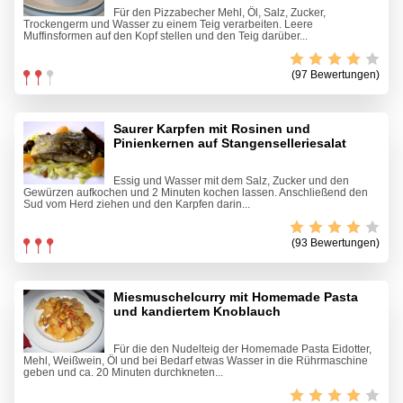
Für den Pizzabecher Mehl, Öl, Salz, Zucker,
Trockengerm und Wasser zu einem Teig verarbeiten. Leere
Muffinsformen auf den Kopf stellen und den Teig darüber...
(97 Bewertungen)
Saurer Karpfen mit Rosinen und
Pinienkernen auf Stangenselleriesalat
Essig und Wasser mit dem Salz, Zucker und den
Gewürzen aufkochen und 2 Minuten kochen lassen. Anschließend den
Sud vom Herd ziehen und den Karpfen darin...
(93 Bewertungen)
Miesmuschelcurry mit Homemade Pasta
und kandiertem Knoblauch
Für die den Nudelteig der Homemade Pasta Eidotter,
Mehl, Weißwein, Öl und bei Bedarf etwas Wasser in die Rührmaschine
geben und ca. 20 Minuten durchkneten...