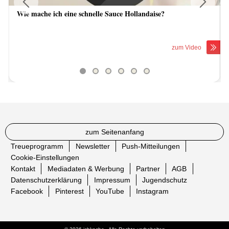
Wie mache ich eine schnelle Sauce Hollandaise?
Previous
Next
zum Video
zum Seitenanfang
Treueprogramm
Newsletter
Push-Mitteilungen
Cookie-Einstellungen
Kontakt
Mediadaten & Werbung
Partner
AGB
Datenschutzerklärung
Impressum
Jugendschutz
Facebook
Pinterest
YouTube
Instagram