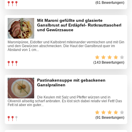
(61 Bewertungen)
Mit Maroni gefüllte und glasierte
Ganslbrust auf Erdäpfel- Rotkrauttascherl
und Gewürzsauce
Maronipüree, Eidotter und Kalbsbret miteinander vermischen und mit Gin
und den Gewürzen abschmecken. Die Haut der Ganslbrust quer im
Abstand von 1 cm...
(143 Bewertungen)
Pastinakensuppe mit gebackenen
Ganslpralinen
Die Keulen mit Salz und Pfeffer würzen und in
Olivenöl allseitig scharf anbraten. Es löst sich dabei relativ viel Fett! Das
Fett ist aber ein guter...
(91 Bewertungen)