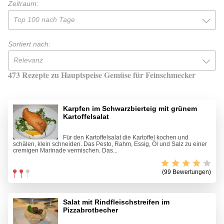
Zeitraum:
Top 100 nach Tage
Sortiert nach:
Relevanz
473 Rezepte zu Hauptspeise Gemüse für Feinschmecker
Karpfen im Schwarzbierteig mit grünem
Kartoffelsalat
Für den Kartoffelsalat die Kartoffel kochen und
schälen, klein schneiden. Das Pesto, Rahm, Essig, Öl und Salz zu einer
cremigen Marinade vermischen. Das...
(99 Bewertungen)
Salat mit Rindfleischstreifen im
Pizzabrotbecher