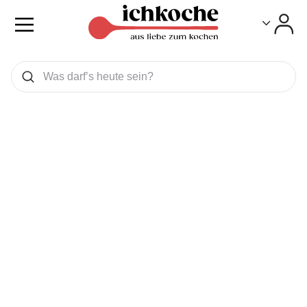
Toggle
Toggle
Was wollen Sie suchen
Suchen