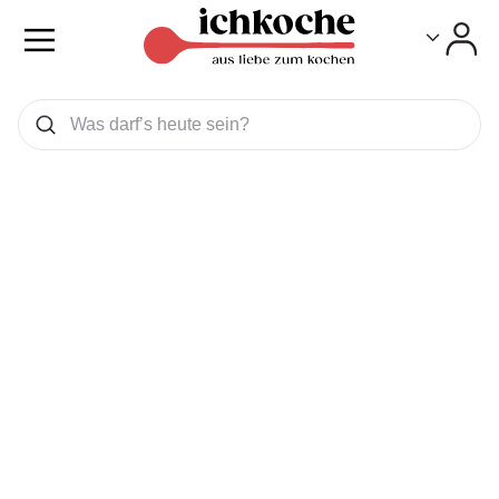
Toggle
Toggle
Was wollen Sie suchen
Suchen