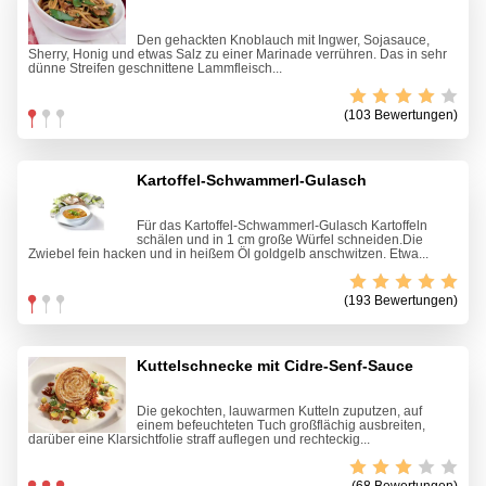
Den gehackten Knoblauch mit Ingwer, Sojasauce,
Sherry, Honig und etwas Salz zu einer Marinade verrühren. Das in sehr
dünne Streifen geschnittene Lammfleisch...
(103 Bewertungen)
Kartoffel-Schwammerl-Gulasch
Für das Kartoffel-Schwammerl-Gulasch Kartoffeln
schälen und in 1 cm große Würfel schneiden.Die
Zwiebel fein hacken und in heißem Öl goldgelb anschwitzen. Etwa...
(193 Bewertungen)
Kuttelschnecke mit Cidre-Senf-Sauce
Die gekochten, lauwarmen Kutteln zuputzen, auf
einem befeuchteten Tuch großflächig ausbreiten,
darüber eine Klarsichtfolie straff auflegen und rechteckig...