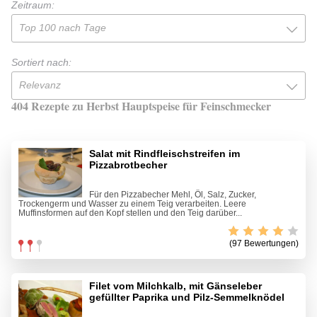
Zeitraum:
Top 100 nach Tage
Sortiert nach:
Relevanz
404 Rezepte zu Herbst Hauptspeise für Feinschmecker
Salat mit Rindfleischstreifen im
Pizzabrotbecher
Für den Pizzabecher Mehl, Öl, Salz, Zucker,
Trockengerm und Wasser zu einem Teig verarbeiten. Leere
Muffinsformen auf den Kopf stellen und den Teig darüber...
(97 Bewertungen)
Filet vom Milchkalb, mit Gänseleber
gefüllter Paprika und Pilz-Semmelknödel