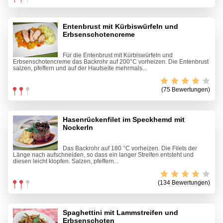
Entenbrust mit Kürbiswürfeln und
Erbsenschotencreme
Für die Entenbrust mit Kürbiswürfeln und
Erbsenschotencreme das Backrohr auf 200°C vorheizen. Die Entenbrust
salzen, pfeffern und auf der Hautseite mehrmals...
(75 Bewertungen)
Hasenrückenfilet im Speckhemd mit
Nockerln
Das Backrohr auf 180 °C vorheizen. Die Filets der
Länge nach aufschneiden, so dass ein langer Streifen entsteht und
diesen leicht klopfen. Salzen, pfeffern...
(134 Bewertungen)
Spaghettini mit Lammstreifen und
Erbsenschoten