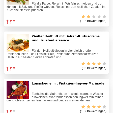
Für die Farce: Fleisch in Würfeln schneiden und gut
kühlen mit Salz und Pfeffer würzen. Fleisch mit den restlichen Zutaten im
Küchencutter fein pürieren....
(182 Bewertungen)
Weißer Heilbutt mit Safran-Kürbiscreme
und Krustentiersauce
Für den Heilbutt diesen in vier gleich großen
Portionen teilen. Die Filets mit Salz, Pfeffer und Zitronensaft würzen.
Heilbutt auf beiden Seiten anbraten und...
(56 Bewertungen)
Lammkeule mit Pistazien-Ingwer-Marinade
Zunächst die Safranfäden in wenig warmem Wasser
einweichen. Währenddessen den Ingwer fein reiben,
die Knoblauchzehen fein hacken und beides in einer kleinen...
(132 Bewertungen)