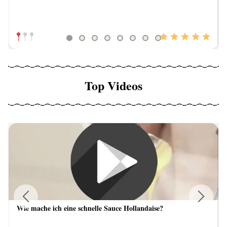
Top Videos
Wie mache ich eine schnelle Sauce Hollandaise?
Previous
Next