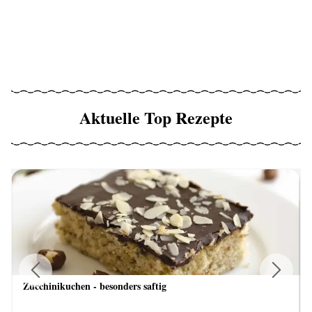
Aktuelle Top Rezepte
Zucchinikuchen - besonders saftig
Previous
Next