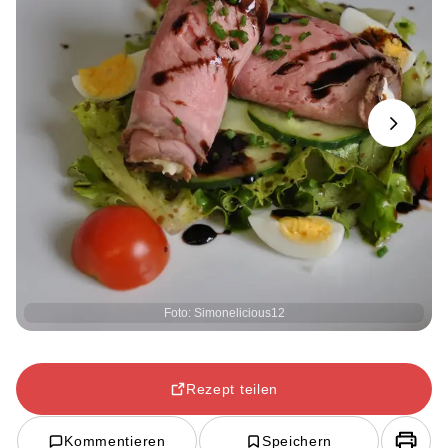
Next
Foto: Simonelicious12
Rezept teilen
Kommentieren
Speichern