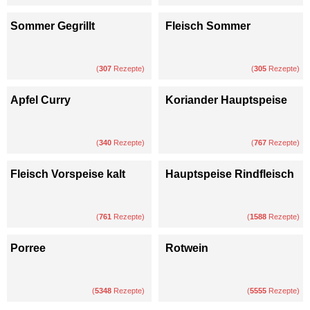
Sommer Gegrillt
Fleisch Sommer
(
307
Rezepte)
(
305
Rezepte)
Apfel Curry
Koriander Hauptspeise
(
340
Rezepte)
(
767
Rezepte)
Fleisch Vorspeise kalt
Hauptspeise Rindfleisch
(
761
Rezepte)
(
1588
Rezepte)
Porree
Rotwein
(
5348
Rezepte)
(
5555
Rezepte)