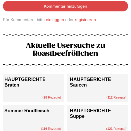
Kommentar hinzufügen
Für Kommentare, bitte
einloggen
oder
registrieren
.
Aktuelle Usersuche zu
Roastbeefröllchen
HAUPTGERICHTE
HAUPTGERICHTE
Braten
Saucen
(
28
Rezepte)
(
112
Rezepte)
Sommer Rindfleisch
HAUPTGERICHTE
Suppe
(
116
Rezepte)
(
121
Rezepte)