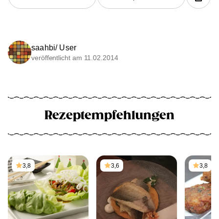
saahbi/ User
veröffentlicht am 11.02.2014
Rezeptempfehlungen
3,8
3,6
3,8