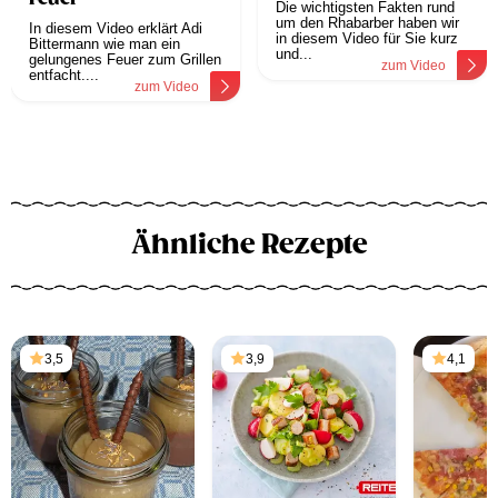
Die wichtigsten Fakten rund
um den Rhabarber haben wir
In diesem Video erklärt Adi
in diesem Video für Sie kurz
Bittermann wie man ein
und...
gelungenes Feuer zum Grillen
zum Video
entfacht....
zum Video
Ähnliche Rezepte
3,5
3,9
4,1