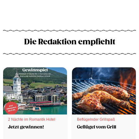
Die Redaktion empfiehlt
2 Nächte im Romantik Hotel
Beflügelnder Grillspaß
Jetzt gewinnen!
Geflügel vom Grill