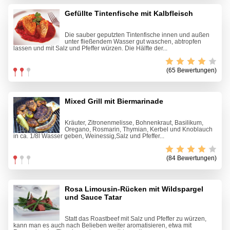
Gefüllte Tintenfische mit Kalbfleisch
Die sauber geputzten Tintenfische innen und außen
unter fließendem Wasser gut waschen, abtropfen
lassen und mit Salz und Pfeffer würzen. Die Hälfte der...
(65 Bewertungen)
Mixed Grill mit Biermarinade
Kräuter, Zitronenmelisse, Bohnenkraut, Basilikum,
Oregano, Rosmarin, Thymian, Kerbel und Knoblauch
in ca. 1/8l Wasser geben, Weinessig,Salz und Pfeffer...
(84 Bewertungen)
Rosa Limousin-Rücken mit Wildspargel
und Sauce Tatar
Statt das Roastbeef mit Salz und Pfeffer zu würzen,
kann man es auch nach Belieben weiter aromatisieren, etwa mit