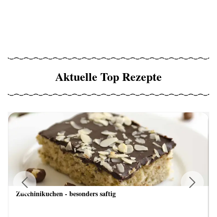
Aktuelle Top Rezepte
Zucchinikuchen - besonders saftig
Previous
Next