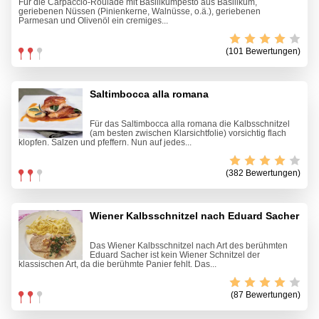
Für die Carpaccio-Roulade mit Basilikumpesto aus Basilikum,
geriebenen Nüssen (Pinienkerne, Walnüsse, o.ä.), geriebenen
Parmesan und Olivenöl ein cremiges...
(101 Bewertungen)
Saltimbocca alla romana
Für das Saltimbocca alla romana die Kalbsschnitzel
(am besten zwischen Klarsichtfolie) vorsichtig flach
klopfen. Salzen und pfeffern. Nun auf jedes...
(382 Bewertungen)
Wiener Kalbsschnitzel nach Eduard Sacher
Das Wiener Kalbsschnitzel nach Art des berühmten
Eduard Sacher ist kein Wiener Schnitzel der
klassischen Art, da die berühmte Panier fehlt. Das...
(87 Bewertungen)