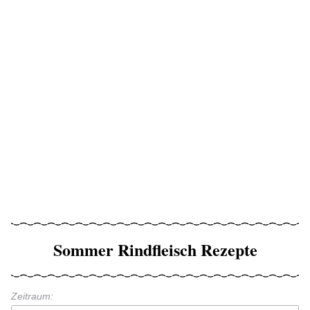
Sommer Rindfleisch Rezepte
Zeitraum: