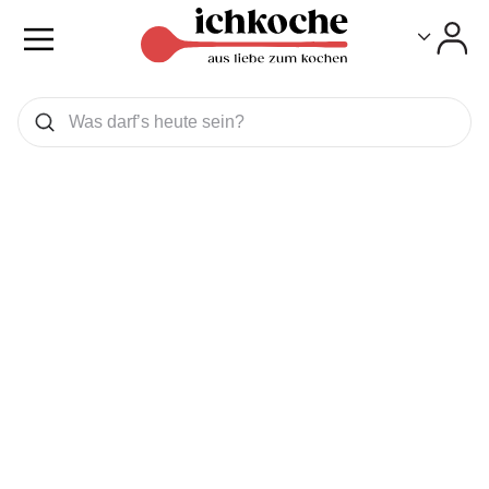
Toggle
Toggle
Was wollen Sie suchen
Suchen