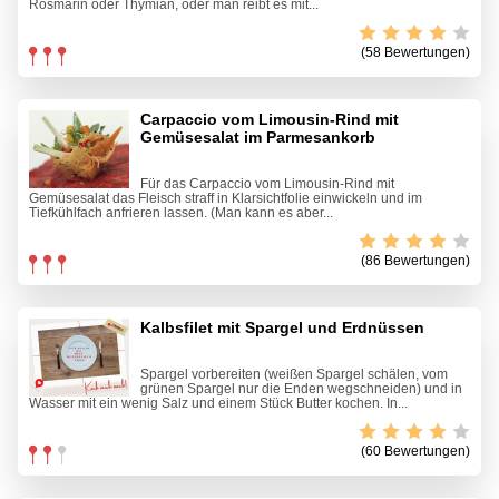
Rosmarin oder Thymian, oder man reibt es mit...
(58 Bewertungen)
Carpaccio vom Limousin-Rind mit
Gemüsesalat im Parmesankorb
Für das Carpaccio vom Limousin-Rind mit
Gemüsesalat das Fleisch straff in Klarsichtfolie einwickeln und im
Tiefkühlfach anfrieren lassen. (Man kann es aber...
(86 Bewertungen)
Kalbsfilet mit Spargel und Erdnüssen
Spargel vorbereiten (weißen Spargel schälen, vom
grünen Spargel nur die Enden wegschneiden) und in
Wasser mit ein wenig Salz und einem Stück Butter kochen. In...
(60 Bewertungen)