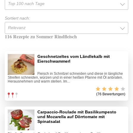
Top 100 nach Tage
Sortiert nach:
Relevanz
116 Rezepte zu Sommer Rindfleisch
Geschnetzeltes vom Ländlekalb mit
Eierschwammerl
Fleisch in Schnitzel schneiden und diese in längliche
Streifen schneiden, würzen und in einer heißen Pfanne mit Öl anbraten.
Herausnehmen und warm stellen. Im...
(76 Bewertungen)
Carpaccio-Roulade mit Basilikumpesto
und Mozarella auf Dörrtomate mit
Spinatsalat