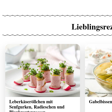
Lieblingsre
Leberkäseröllchen mit
Gabelbissen
Senfgurken, Radieschen und