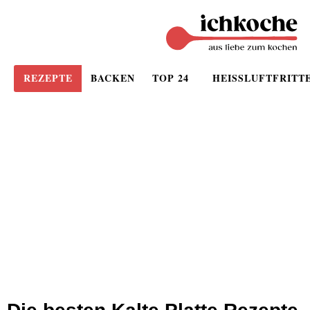
REZEPTE
BACKEN
TOP 24
HEISSLUFTFRITT