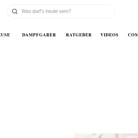
Was wollen Sie suchen
Suchen
EUSE
DAMPFGARER
RATGEBER
VIDEOS
CO