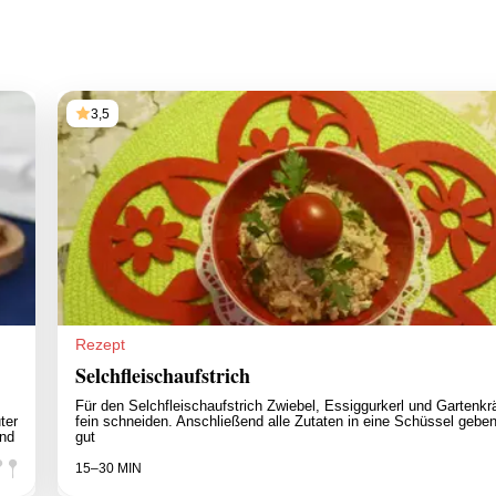
3,5
Rezept
Selchfleischaufstrich
Für den Selchfleischaufstrich Zwiebel, Essiggurkerl und Gartenkr
ter
fein schneiden. Anschließend alle Zutaten in eine Schüssel gebe
und
gut
15–30 MIN