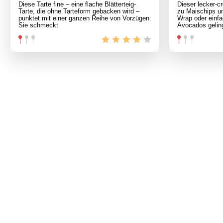
Diese Tarte fine – eine flache Blätterteig-
Dieser lecker-c
Tarte, die ohne Tarteform gebacken wird –
zu Maischips un
punktet mit einer ganzen Reihe von Vorzügen:
Wrap oder einfa
Sie schmeckt
Avocados gelin