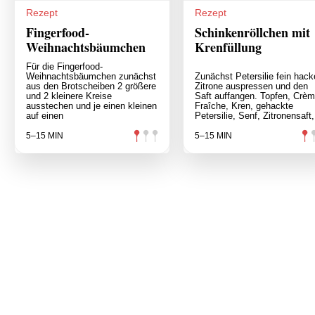
Rezept
Rezept
Fingerfood-
Schinkenröllchen mit
Weihnachtsbäumchen
Krenfüllung
Für die Fingerfood-
Weihnachtsbäumchen zunächst
Zunächst Petersilie fein hack
aus den Brotscheiben 2 größere
Zitrone auspressen und den
und 2 kleinere Kreise
Saft auffangen. Topfen, Crè
ausstechen und je einen kleinen
Fraîche, Kren, gehackte
auf einen
Petersilie, Senf, Zitronensaft,
5–15 MIN
5–15 MIN