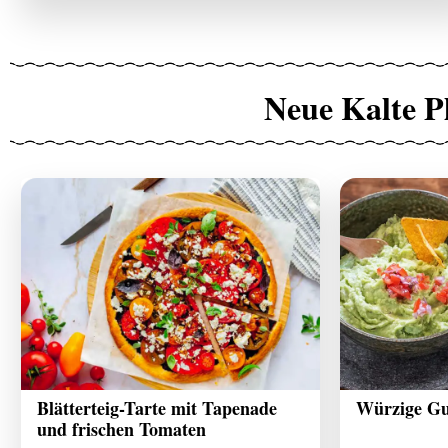
Neue Kalte P
Blätterteig-Tarte mit Tapenade
Würzige G
und frischen Tomaten