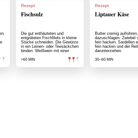
Rezept
Rezept
Fischsulz
Liptauer Käse
en.
Die gut enthäuteten und
Butter cremig aufrühren
entgräteten Fischfilets in kleine
dazuschlagen. Zwiebel 
me
Stücke schneiden. Die Gewürze
fein hacken. Sardellen e
in ein Leinen- oder Teesäckchen
fein hacken und der Rei
binden. Weißwein mit einer
darunterziehen.
>60 MIN
30–60 MIN