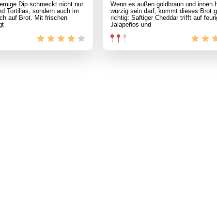
remige Dip schmeckt nicht nur
Wenn es außen goldbraun und innen h
d Tortillas, sondern auch im
würzig sein darf, kommt dieses Brot 
ch auf Brot. Mit frischen
richtig: Saftiger Cheddar trifft auf feur
gt
Jalapeños und