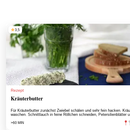
3,5
Rezept
Kräuterbutter
Für Kräuterbutter zunächst Zwiebel schälen und sehr fein hacken. Kräu
waschen. Schnittlauch in feine Röllchen schneiden, Petersilienblätter 
>60 MIN