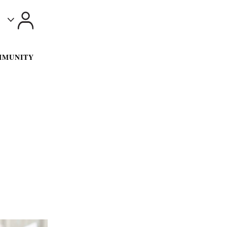
Toggle
MMUNITY