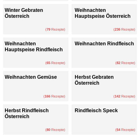
Winter Gebraten
Weihnachten
Österreich
Hauptspeise Österreich
(
79
Rezepte)
(
236
Rezepte)
Weihnachten
Weihnachten Rindfleisch
Hauptspeise Rindfleisch
(
65
Rezepte)
(
82
Rezepte)
Weihnachten Gemüse
Herbst Gebraten
Österreich
(
166
Rezepte)
(
142
Rezepte)
Herbst Rindfleisch
Rindfleisch Speck
Österreich
(
80
Rezepte)
(
54
Rezepte)