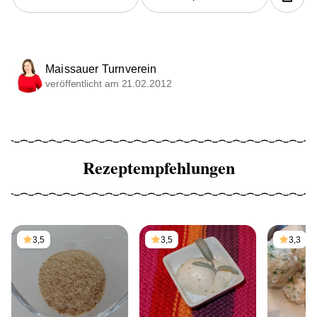
Maissauer Turnverein
veröffentlicht am 21.02.2012
Rezeptempfehlungen
3,5
3,5
3,3