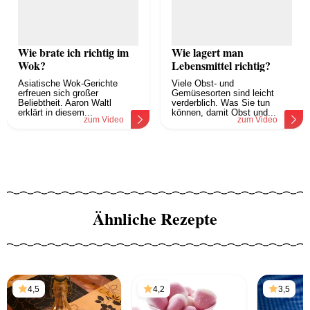
Wie brate ich richtig im
Wie lagert man
Wok?
Lebensmittel richtig?
Asiatische Wok-Gerichte
Viele Obst- und
erfreuen sich großer
Gemüsesorten sind leicht
Beliebtheit. Aaron Waltl
verderblich. Was Sie tun
erklärt in diesem...
können, damit Obst und...
zum Video
zum Video
Ähnliche Rezepte
4,5
4,2
3,5