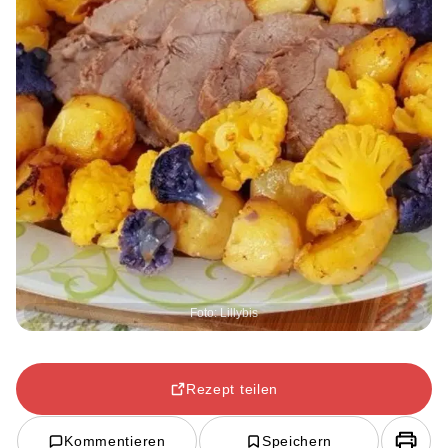
Foto: Lillybis
Rezept teilen
Kommentieren
Speichern