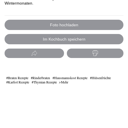
Wintermonaten.
Foto hochladen
Im Kochbuch speichern
Braten Rezepte
Rinderbraten
Hausmannskost Rezepte
Hülsenfrüchte
Karfiol Rezepte
Thymian Rezepte
Mehr