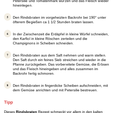
Petersilie und Tomatenmark würzen und das Fleisch wieder
hineinlegen.
Den Rindsbraten im vorgeheizten Backrohr bei 190° unter
öfterem Begießen ca 1 1/2 Stunden braten lassen.
In der Zwischenzeit die Erdäpfel in kleine Würfel schneiden,
den Karfiol in kleine Röschen zerteilen und die
Champignons in Scheiben schneiden.
Den Rindsbraten aus dem Saft nehmen und warm stellen.
Den Saft durch ein feines Sieb streichen und wieder in die
Pfanne zurückgeben. Das vorbereitete Gemüse, die Erbsen
und das Fleisch hineingeben und alles zusammen im
Backrohr fertig schmoren.
Den Rindsbraten in fingerdicke Scheiben aufschneiden, mit
dem Gemüse anrichten und mit Petersilie bestreuen.
Tipp
Dieses
Rindsbraten
Rezept schmeckt vor allem in den kalten