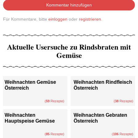
Kommentar hinzufügen
Für Kommentare, bitte
einloggen
oder
registrieren
.
Aktuelle Usersuche zu Rindsbraten mit
Gemüse
Weihnachten Gemüse
Weihnachten Rindfleisch
Österreich
Österreich
(
59
Rezepte)
(
38
Rezepte)
Weihnachten
Weihnachten Gebraten
Hauptspeise Gemüse
Österreich
(
85
Rezepte)
(
106
Rezepte)