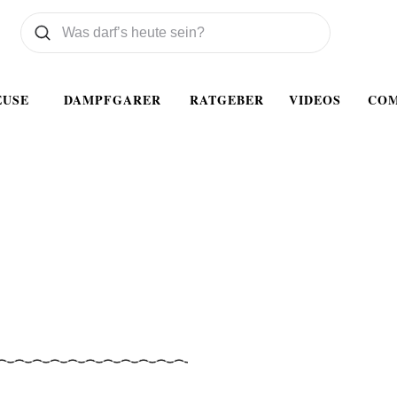
Was wollen Sie suchen
Suchen
EUSE
DAMPFGARER
RATGEBER
VIDEOS
CO