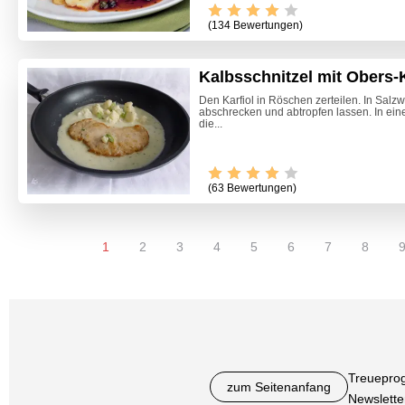
(134 Bewertungen)
Kalbsschnitzel mit Obers-
Den Karfiol in Röschen zerteilen. In Salzw
abschrecken und abtropfen lassen. In ein
die...
(63 Bewertungen)
1
2
3
4
5
6
7
8
Treuepro
zum Seitenanfang
Newslette