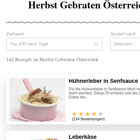
Herbst Gebraten Österrei
Zeitraum:
Sortiert nach:
Top 100 nach Tage
Relevanz
142 Rezepte zu Herbst Gebraten Österreich
Hühnerleber in Senfsauce
Für die Hühnerleber in Senfsauce Mehl m
darin wenden. Etwas Öl erhitzen und die 
Dabei die...
(234 Bewertungen)
Leberkäse