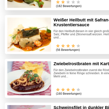
(182 Bewertungen)
Weißer Heilbutt mit Safra
Krustentiersauce
Für den Heilbutt diesen in vier gleich groß
Salz, Pfeffer und Zitronensaft würzen. Hei
und...
(56 Bewertungen)
Zwiebelrostbraten mit Kart
Für den Zwiebelrostbraten zuerst die Rös
Zwiebeln in feine Ringe schneiden. In ein
Mehl und...
(160 Bewertungen)
Schweinsfilet in dunkler B