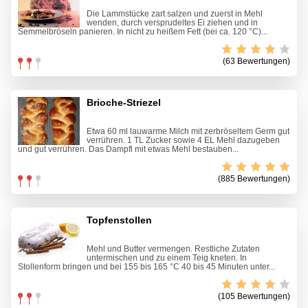
Die Lammstücke zart salzen und zuerst in Mehl
wenden, durch versprudeltes Ei ziehen und in
Semmelbröseln panieren. In nicht zu heißem Fett (bei ca. 120 °C)...
(63 Bewertungen)
Brioche-Striezel
Etwa 60 ml lauwarme Milch mit zerbröseltem Germ gut
verrühren. 1 TL Zucker sowie 4 EL Mehl dazugeben
und gut verrühren. Das Dampfl mit etwas Mehl bestauben...
(885 Bewertungen)
Topfenstollen
Mehl und Butter vermengen. Restliche Zutaten
untermischen und zu einem Teig kneten. In
Stollenform bringen und bei 155 bis 165 °C 40 bis 45 Minuten unter...
(105 Bewertungen)