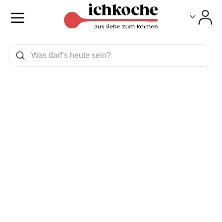
Toggle
Toggle
Was wollen Sie suchen
Suchen