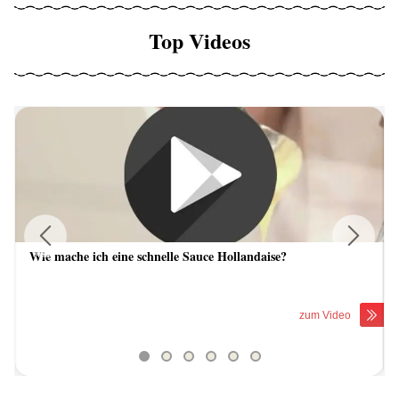
Top Videos
Wie mache ich eine schnelle Sauce Hollandaise?
Previous
Next
zum Video