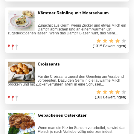
Kärntner Reinling mit Mostschaum
Zunächst aus Germ, wenig Zucker und etwas Milch ein
Dampfl abmischen und an einem warmen Ort
zugedeckt gehen lassen. Wenn das Dampfl Blasen wirft, das Mehl...
(1315 Bewertungen)
Croissants
Für die Croissants zuerst den Germteig am Vorabend
vorbereiten. Dazu den Germ in die lauwarme Milch
bröckeln und mit Zucker verrühren. Mehl in eine Schüssel...
(163 Bewertungen)
Gebackenes Osterkitzerl
Wenn man ein Kitz im Ganzen verarbeitet, so wird das
Fleisch je nach Vorliebe völlig oder zumindest