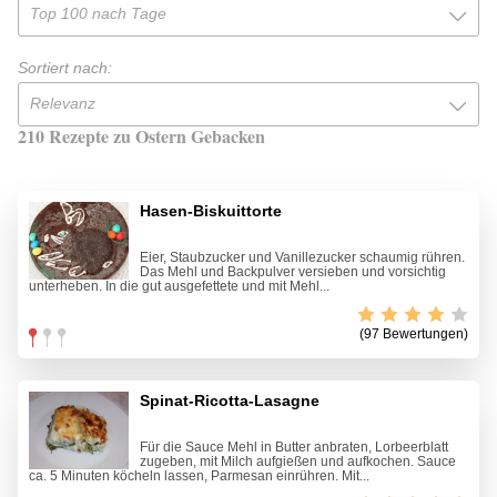
Top 100 nach Tage
Sortiert nach:
Relevanz
210 Rezepte zu Ostern Gebacken
Hasen-Biskuittorte
Eier, Staubzucker und Vanillezucker schaumig rühren.
Das Mehl und Backpulver versieben und vorsichtig
unterheben. In die gut ausgefettete und mit Mehl...
(97 Bewertungen)
Spinat-Ricotta-Lasagne
Für die Sauce Mehl in Butter anbraten, Lorbeerblatt
zugeben, mit Milch aufgießen und aufkochen. Sauce
ca. 5 Minuten köcheln lassen, Parmesan einrühren. Mit...