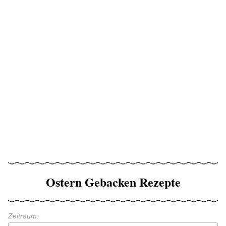
Ostern Gebacken Rezepte
Zeitraum: