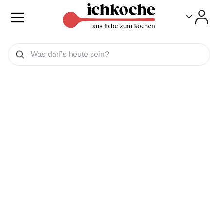
Toggle
Toggle
Was wollen Sie suchen
Suchen