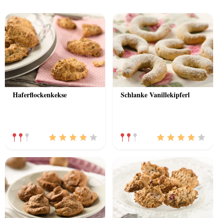
Previous
Nex
Haferflockenkekse
Schlanke Vanillekipferl