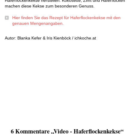
Haferflockenkekse herstellen. Kokosette, Zimt und Haferflocken
machen diese Kekse zum besonderen Genuss.
Hier finden Sie das Rezept für Haferflockenkekse mit den
genauen Mengenangaben.
Autor: Blanka Kefer & Iris Kienböck / ichkoche.at
6 Kommentare „Video - Haferflockenkekse“