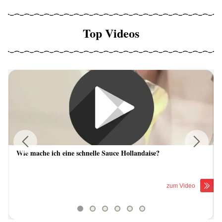
Top Videos
Wie mache ich eine schnelle Sauce Hollandaise?
Previous
Next
zum Video