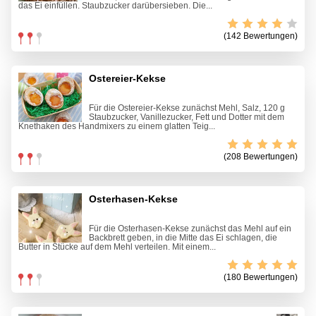
das Ei einfüllen. Staubzucker darübersieben. Die...
(142 Bewertungen)
Ostereier-Kekse
Für die Ostereier-Kekse zunächst Mehl, Salz, 120 g
Staubzucker, Vanillezucker, Fett und Dotter mit dem
Knethaken des Handmixers zu einem glatten Teig...
(208 Bewertungen)
Osterhasen-Kekse
Für die Osterhasen-Kekse zunächst das Mehl auf ein
Backbrett geben, in die Mitte das Ei schlagen, die
Butter in Stücke auf dem Mehl verteilen. Mit einem...
(180 Bewertungen)