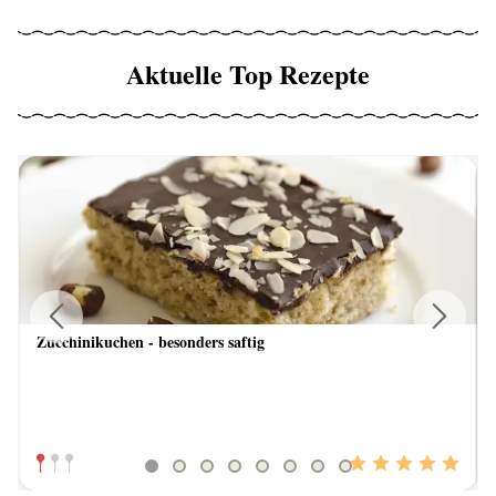
Aktuelle Top Rezepte
Zucchinikuchen - besonders saftig
Previous
Next