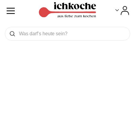
Toggle
Toggle
Was wollen Sie suchen
Suchen