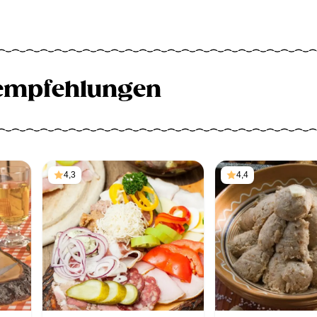
empfehlungen
4,3
4,4