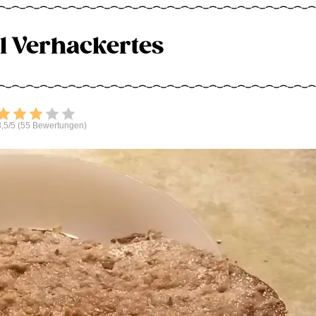
l Verhackertes
Bewerten
,5/5 (55 Bewertungen)