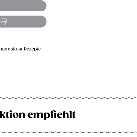
annskost Rezepte
ktion empfiehlt