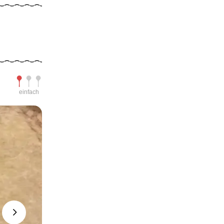
Schwierigkeit
einfach
Next