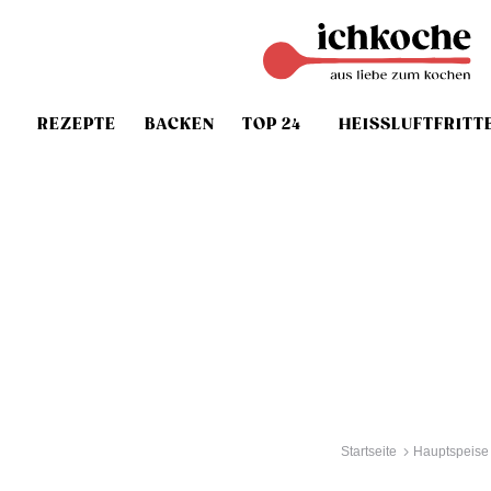
REZEPTE
BACKEN
TOP 24
HEISSLUFTFRITT
Startseite
Hauptspeise