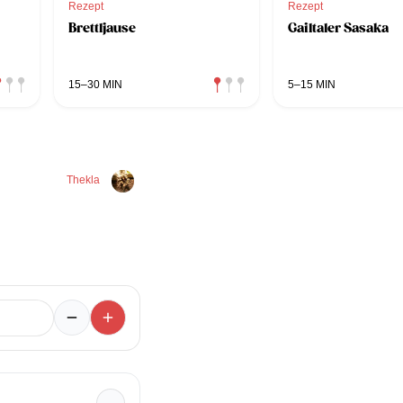
Rezept
Rezept
Brettljause
Gailtaler Sasaka
15–30 MIN
5–15 MIN
Thekla