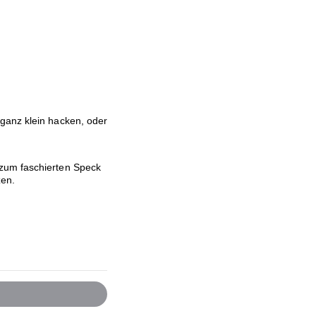
ganz klein hacken, oder
zum faschierten Speck
zen.