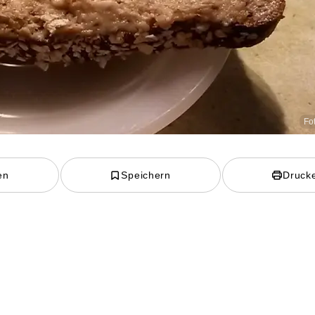
Fo
en
Speichern
Druck