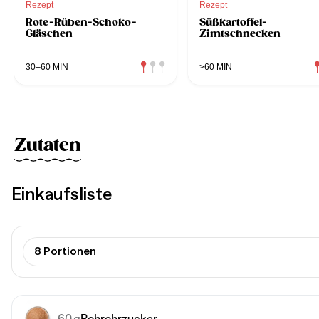
Rezept
Rezept
Rote-Rüben-Schoko-
Süßkartoffel-
Gläschen
Zimtschnecken
30–60 MIN
>60 MIN
Zutaten