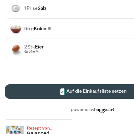
Rezept von...
Balanced