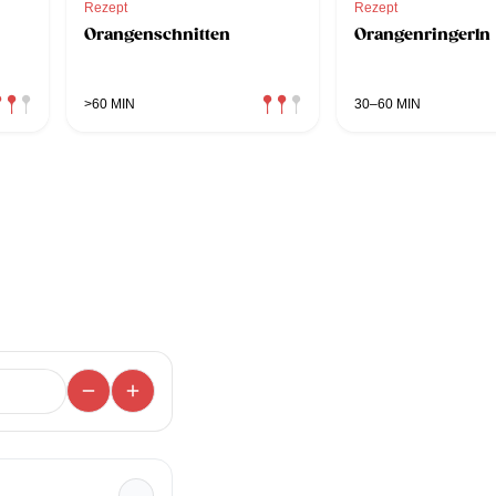
Rezept
Rezept
Orangenschnitten
Orangenringerln
>60 MIN
30–60 MIN