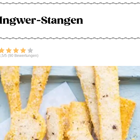
Ingwer-Stangen
Bewerten
,5/5 (90 Bewertungen)