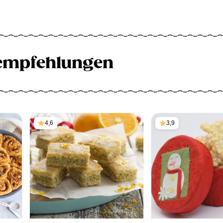
empfehlungen
4,6
3,9