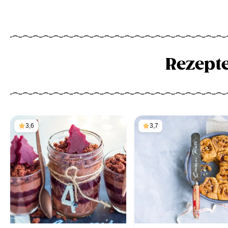
Rezept
3,6
3,7