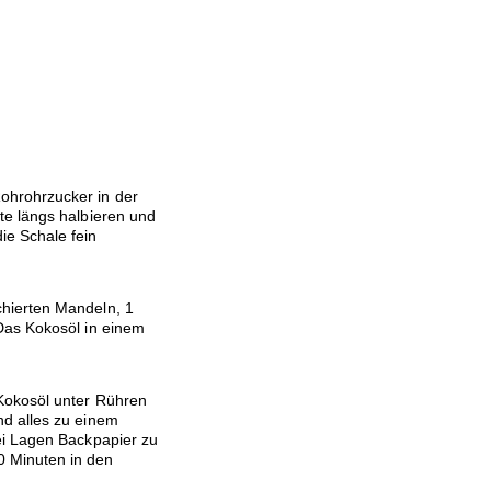
hrohrzucker in der
te längs halbieren und
ie Schale fein
hierten Mandeln, 1
Das Kokosöl in einem
Kokosöl unter Rühren
d alles zu einem
ei Lagen Backpapier zu
 Minuten in den