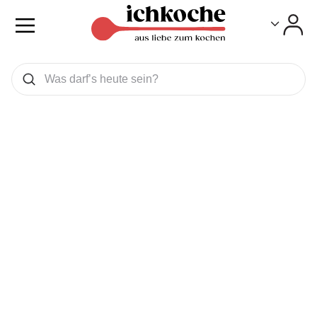
Toggle
Toggle
Was wollen Sie suchen
Suchen