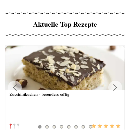
Aktuelle Top Rezepte
Zucchinikuchen - besonders saftig
Previous
Next