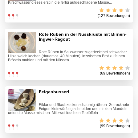
Kirschwasser dieses erst in die fertig aufgeschlagene Masse...
(127 Bewertungen)
Rote Rüben in der Nusskruste mit Birnen-
Ingwer-Ragout
Rote Rüben in Salzwasser zugedeckt bei schwacher
Hitze weich kochen (dauert ca. 40 Minuten). Inzwischen Brot zu feinen
Bröseln mahlen und mit den Nüssen...
(69 Bewertungen)
Feigenbusserl
Eiklar und Staubzucker schaumig rühren. Getrocknete
Feigen kleinwürfelig schneiden und mit den Mandeln
unter die Masse mischen. Mit zwei feuchten Teelöffeln...
(99 Bewertungen)