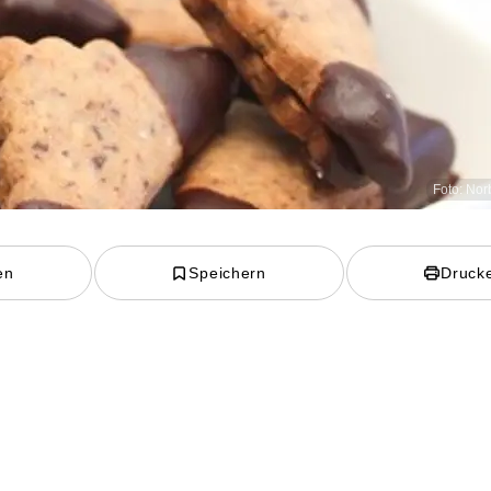
Foto: Nor
en
Speichern
Druck