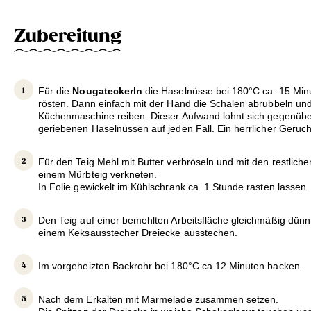
Zubereitung
Für die
Nougateckerln
die Haselnüsse bei 180°C ca. 15 Min
rösten. Dann einfach mit der Hand die Schalen abrubbeln und
Küchenmaschine reiben. Dieser Aufwand lohnt sich gegenüber
geriebenen Haselnüssen auf jeden Fall. Ein herrlicher Geru
Für den Teig Mehl mit Butter verbröseln und mit den restlich
einem Mürbteig verkneten.
In Folie gewickelt im Kühlschrank ca. 1 Stunde rasten lassen.
Den Teig auf einer bemehlten Arbeitsfläche gleichmäßig dünn
einem Keksausstecher Dreiecke ausstechen.
Im vorgeheizten Backrohr bei 180°C ca.12 Minuten backen.
Nach dem Erkalten mit Marmelade zusammen setzen.