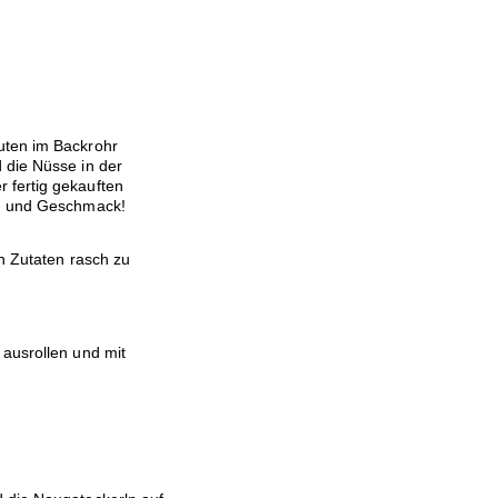
uten im Backrohr
 die Nüsse in der
 fertig gekauften
ch und Geschmack!
en Zutaten rasch zu
 ausrollen und mit