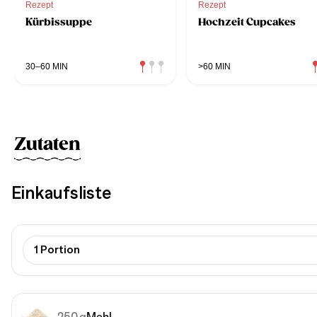
Rezept
Rezept
Kürbissuppe
Hochzeit Cupcakes
30–60 MIN
>60 MIN
Zutaten