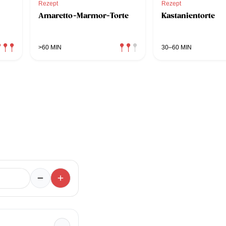
Rezept
Rezept
Amaretto-Marmor-Torte
Kastanientorte
>60 MIN
30–60 MIN