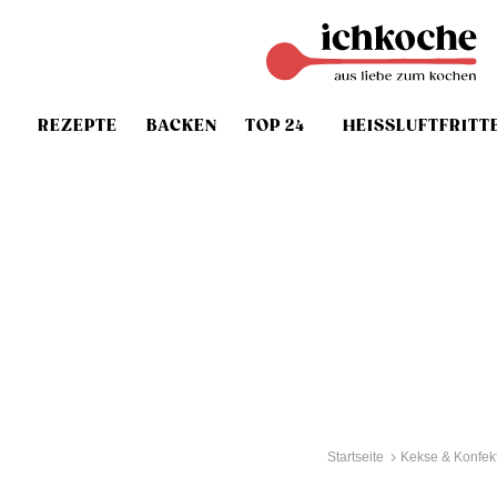
REZEPTE
BACKEN
TOP 24
HEISSLUFTFRITT
Startseite
Kekse & Konfek