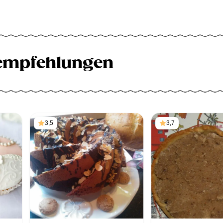
empfehlungen
3,5
3,7