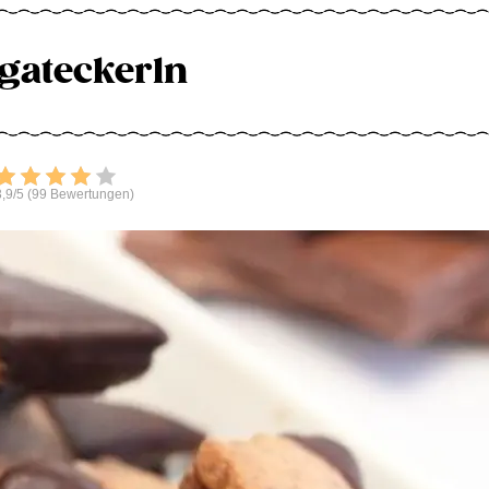
gateckerln
Bewerten
,9/5 (99 Bewertungen)