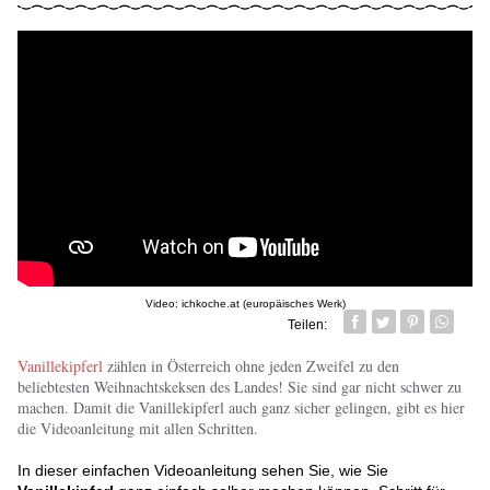
Video: ichkoche.at (europäisches Werk)
Teilen:
Facebook
Twitter
Pin it
Whatsa
Vanillekipferl
zählen in Österreich ohne jeden Zweifel zu den
beliebtesten Weihnachtskeksen des Landes! Sie sind gar nicht schwer zu
machen. Damit die Vanillekipferl auch ganz sicher gelingen, gibt es hier
die Videoanleitung mit allen Schritten.
In dieser einfachen Videoanleitung sehen Sie, wie Sie