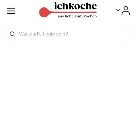
Toggle
Toggle
Was wollen Sie suchen
Suchen