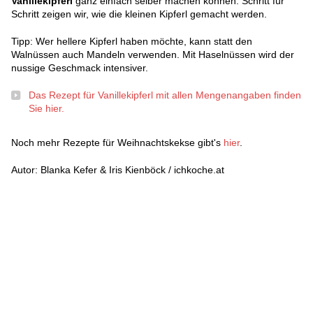
Vanillekipferl
ganz einfach selber machen können. Schritt für
Schritt zeigen wir, wie die kleinen Kipferl gemacht werden.
Tipp: Wer hellere Kipferl haben möchte, kann statt den
Walnüssen auch Mandeln verwenden. Mit Haselnüssen wird der
nussige Geschmack intensiver.
Das Rezept für Vanillekipferl mit allen Mengenangaben finden
Sie hier.
Noch mehr Rezepte für Weihnachtskekse gibt's
hier
.
Autor: Blanka Kefer & Iris Kienböck / ichkoche.at