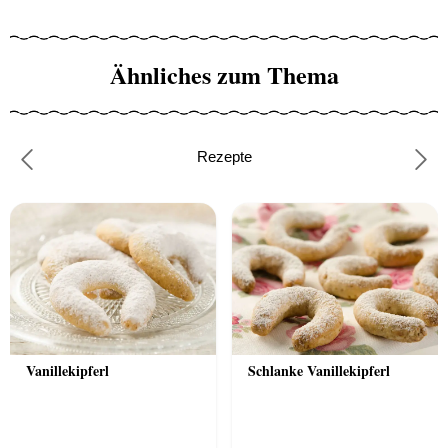
Ähnliches zum Thema
Rezepte
Previous
Nex
Vanillekipferl
Schlanke Vanillekipferl