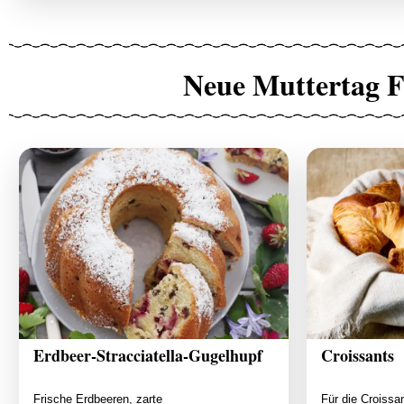
Neue Muttertag F
Erdbeer-Stracciatella-Gugelhupf
Croissants
Frische Erdbeeren, zarte
Für die Croissa