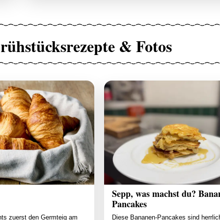
rühstücksrezepte & Fotos
Sepp, was machst du? Bana
Pancakes
nts zuerst den Germteig am
Diese Bananen-Pancakes sind herrlich 