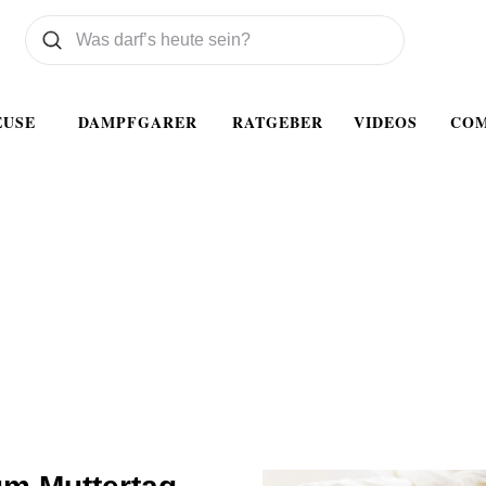
Was wollen Sie suchen
Suchen
EUSE
DAMPFGARER
RATGEBER
VIDEOS
CO