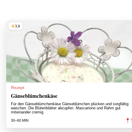
3,8
Rezept
Gänseblümchenkäse
Für den Gänseblümchenkäse Gänseblümchen plücken und sorgfältig
waschen. Die Blütenblätter abzupfen. Mascariono und Rahm gut
miteinander cremig
30–60 MIN