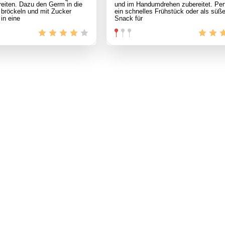
eiten. Dazu den Germ in die
und im Handumdrehen zubereitet. Perf
 bröckeln und mit Zucker
ein schnelles Frühstück oder als süß
 in eine
Snack für