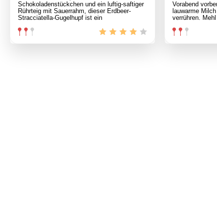
Schokoladenstückchen und ein luftig-saftiger
Vorabend vorber
Rührteig mit Sauerrahm, dieser Erdbeer-
lauwarme Milch
Stracciatella-Gugelhupf ist ein
verrühren. Mehl