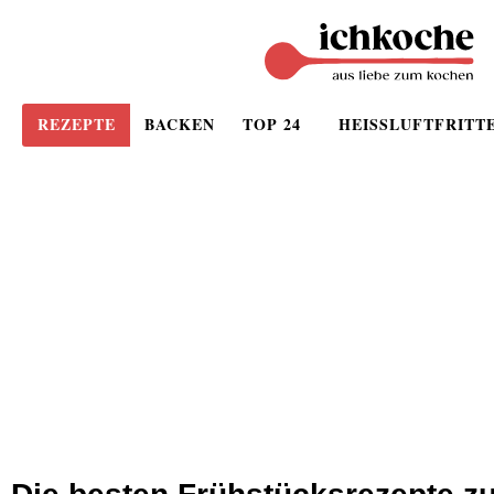
REZEPTE
BACKEN
TOP 24
HEISSLUFTFRITT