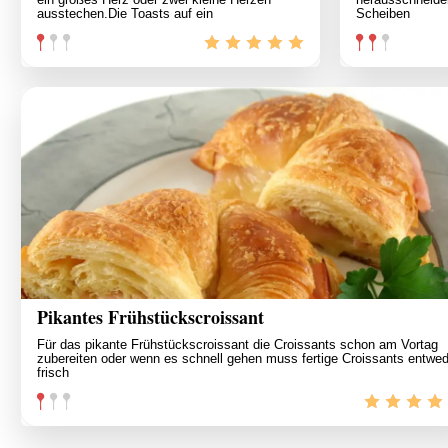
ausstechen.Die Toasts auf ein
Scheiben
Pikantes Frühstückscroissant
Für das pikante Frühstückscroissant die Croissants schon am Vortag
zubereiten oder wenn es schnell gehen muss fertige Croissants entwed
frisch