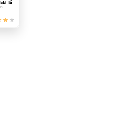
ekt für
en