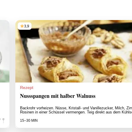
3,9
Rezept
Nussspangen mit halber Walnuss
Backrohr vorheizen. Nüsse, Kristall- und Vanillezucker, Milch, Zi
Rosinen in einer Schüssel vermengen. Teig direkt aus dem Kühl
15–30 MIN