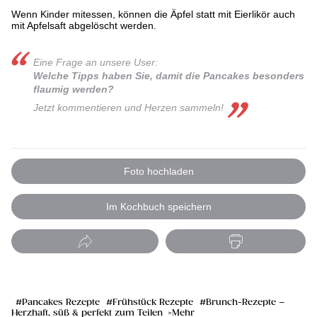
Wenn Kinder mitessen, können die Äpfel statt mit Eierlikör auch
mit Apfelsaft abgelöscht werden.
Eine Frage an unsere User:
Welche Tipps haben Sie, damit die Pancakes besonders
flaumig werden?
Jetzt kommentieren und Herzen sammeln!
Foto hochladen
Im Kochbuch speichern
Pancakes Rezepte
Frühstück Rezepte
Brunch-Rezepte –
Herzhaft, süß & perfekt zum Teilen
Mehr