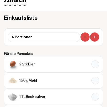
Zutaten