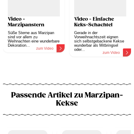
Video -
Video - Einfache
Marzipanstern
Keks-Schachtel
Süße Sterne aus Marzipan
Gerade in der
sind vor allem zu
Vorweihnachtszeit eignen
Weihnachten eine wunderbare
sich selbstgebackene Kekse
Dekoration...
wunderbar als Mitbringsel
zum Video
oder...
zum Video
Passende Artikel zu Marzipan-
Kekse