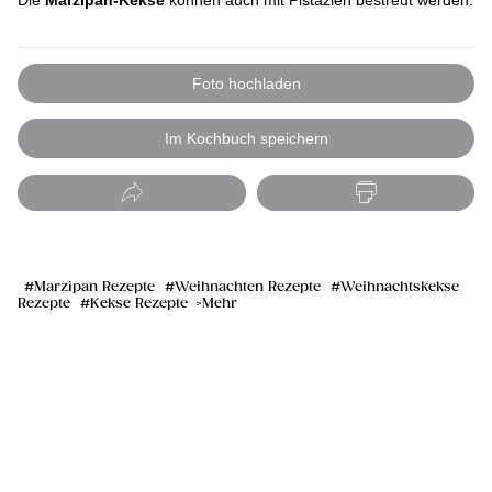
Die
Marzipan-Kekse
können auch mit Pistazien bestreut werden.
Foto hochladen
Im Kochbuch speichern
Marzipan Rezepte
Weihnachten Rezepte
Weihnachtskekse
Rezepte
Kekse Rezepte
Mehr