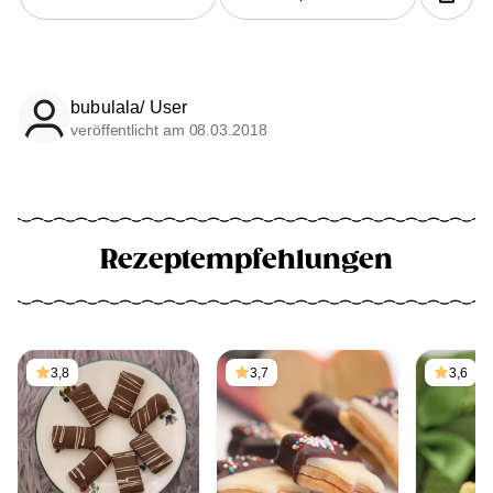
bubulala/ User
veröffentlicht am 08.03.2018
Rezeptempfehlungen
3,8
3,7
3,6