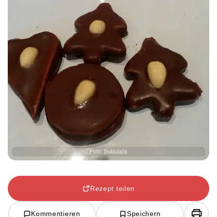
Foto: bubulala
Rezept teilen
Kommentieren
Speichern