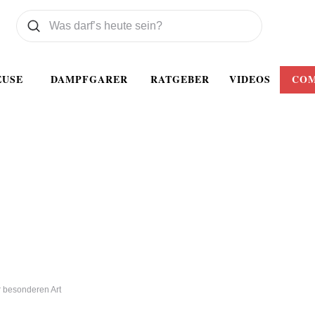
Was wollen Sie suchen
Suchen
EUSE
DAMPFGARER
RATGEBER
VIDEOS
CO
 besonderen Art