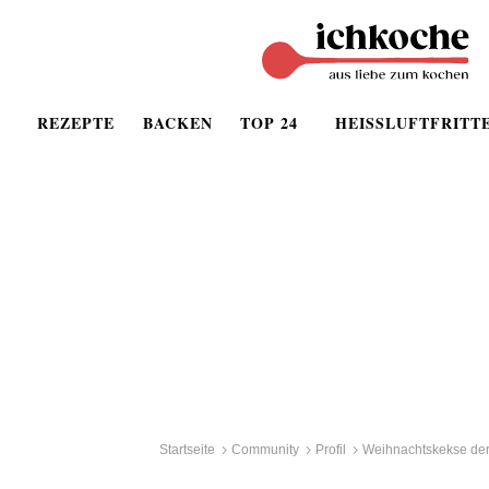
REZEPTE
BACKEN
TOP 24
HEISSLUFTFRITT
Startseite
Community
Profil
Weihnachtskekse der