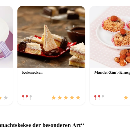
Kokosecken
Mandel-Zimt-Knusp
achtskekse der besonderen Art“