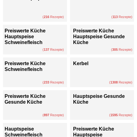
(
216
Rezepte)
(
113
Rezepte)
Preiswerte Küche
Preiswerte Küche
Hauptspeise
Hauptspeise Gesunde
Schweinefleisch
Küche
(
137
Rezepte)
(
305
Rezepte)
Preiswerte Küche
Kerbel
Schweinefleisch
(
233
Rezepte)
(
1308
Rezepte)
Preiswerte Küche
Hauptspeise Gesunde
Gesunde Küche
Küche
(
897
Rezepte)
(
1595
Rezepte)
Hauptspeise
Preiswerte Küche
Schweinefleisch
Hauptspeise