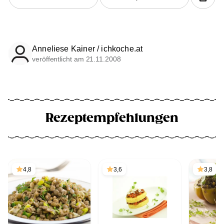
Anneliese Kainer / ichkoche.at
veröffentlicht am 21.11.2008
Rezeptempfehlungen
4,8
3,6
3,8