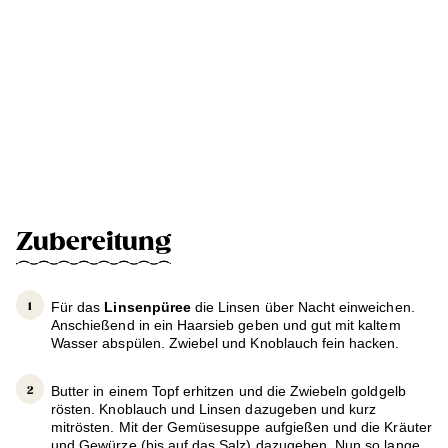
Zubereitung
Für das
Linsenpüree
die Linsen über Nacht einweichen.
Anschießend in ein Haarsieb geben und gut mit kaltem
Wasser abspülen. Zwiebel und Knoblauch fein hacken.
Butter in einem Topf erhitzen und die Zwiebeln goldgelb
rösten. Knoblauch und Linsen dazugeben und kurz
mitrösten. Mit der Gemüsesuppe aufgießen und die Kräuter
und Gewürze (bis auf das Salz) dazugeben. Nun so lange