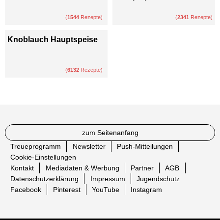
(
1544
Rezepte)
(
2341
Rezepte)
Knoblauch Hauptspeise
(
6132
Rezepte)
zum Seitenanfang
Treueprogramm
Newsletter
Push-Mitteilungen
Cookie-Einstellungen
Kontakt
Mediadaten & Werbung
Partner
AGB
Datenschutzerklärung
Impressum
Jugendschutz
Facebook
Pinterest
YouTube
Instagram