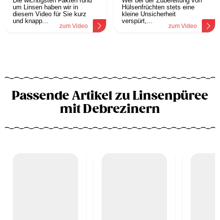
Die wichtigsten Fakten rund
Wer bei der Zubereitung von
um Linsen haben wir in
Hülsenfrüchten stets eine
diesem Video für Sie kurz
kleine Unsicherheit
und knapp...
verspürt,...
zum Video
zum Video
Passende Artikel zu Linsenpüree
mit Debrezinern