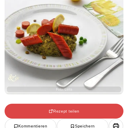
Foto: Leila
Rezept teilen
Kommentieren
Speichern