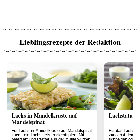
Lieblingsrezepte der Redaktion
Lachs in Mandelkruste auf
Lachstatar 
Mandelspinat
Für Lachs in Mandelkruste auf Mandelspinat
Für das Lachsta
zuerst die Lachsfilets trockentupfen. Mit
zunächst den Lac
Meersalz und Pfeffer aus der Mühle würzen,
schneiden oder f