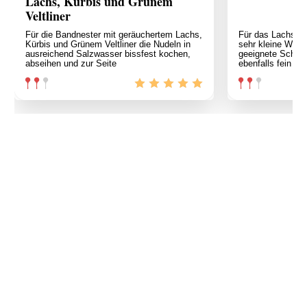
Lachs, Kürbis und Grünem
Veltliner
Für die Bandnester mit geräuchertem Lachs,
Für das Lachstat
Kürbis und Grünem Veltliner die Nudeln in
sehr kleine Würfe
ausreichend Salzwasser bissfest kochen,
geeignete Schüss
abseihen und zur Seite
ebenfalls fein wü