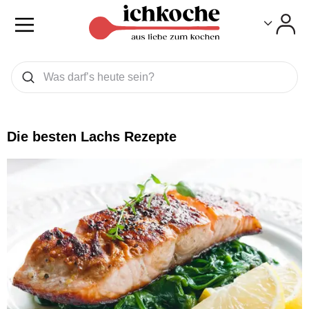
Toggle
Toggle
Was wollen Sie suchen
Suchen
Die besten Lachs Rezepte