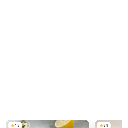
4,3
3,9