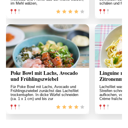
im Mehl wälzen,
schälen und fein 
Poke Bowl mit Lachs, Avocado
Linguine mi
und Frühlingszwiebel
Zitronenmeli
Für Poke Bowl mit Lachs, Avocado und
Lachsfilet wasch
Frühlingszwiebel zunächst das Lachsfilet
Streifen schneid
trockentupfen. In dicke Würfel schneiden
aufkochen, vom 
(ca. 1 x 1 cm) und bis zur
Crème fraîche ei