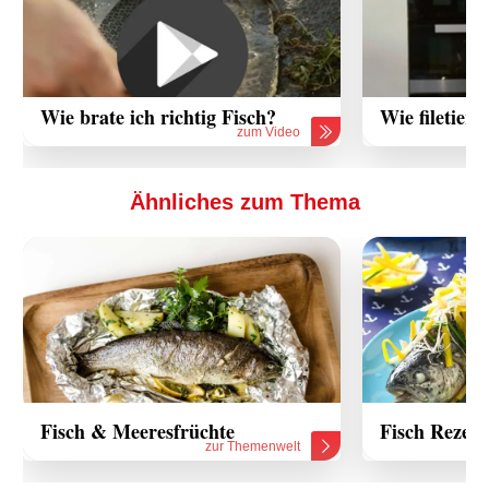
Wie brate ich richtig Fisch?
Wie filetier
zum Video
Ähnliches zum Thema
Fisch & Meeresfrüchte
Fisch Rezept
zur Themenwelt