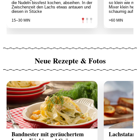
die Nudeln bissfest kochen, abseihen. In der
so klein wie mög
Zwischenzeit den Lachs etwas antauen und
Mixer klein hexe
diesen in Stücke
schaumig aufsch
15–30 MIN
>60 MIN
Neue Rezepte & Fotos
Bandnester mit geräuchertem
Lachstatar