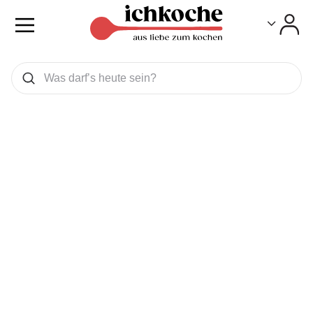
Toggle
Toggle
Was wollen Sie suchen
Suchen