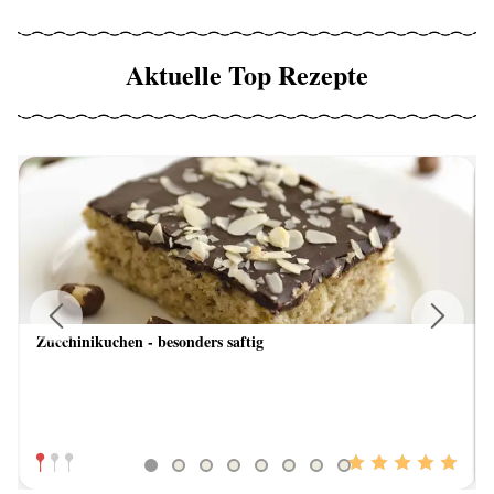
Aktuelle Top Rezepte
Zucchinikuchen - besonders saftig
Previous
Next