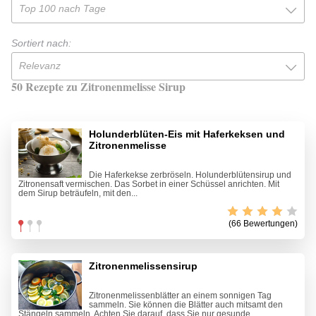
Top 100 nach Tage
Sortiert nach:
Relevanz
50 Rezepte zu Zitronenmelisse Sirup
Holunderblüten-Eis mit Haferkeksen und
Zitronenmelisse
Die Haferkekse zerbröseln. Holunderblütensirup und
Zitronensaft vermischen. Das Sorbet in einer Schüssel anrichten. Mit
dem Sirup beträufeln, mit den...
(66 Bewertungen)
Zitronenmelissensirup
Zitronenmelissenblätter an einem sonnigen Tag
sammeln. Sie können die Blätter auch mitsamt den
Stängeln sammeln. Achten Sie darauf, dass Sie nur gesunde...