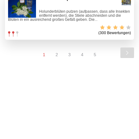
Holunderblüten putzen (aufpassen, dass alle Insekten
entfernt werden), die Stiele abschneiden und die
Blüten in ein ausreichend großes Gefäß geben. Die...
(300 Bewertungen)
1
2
3
4
5