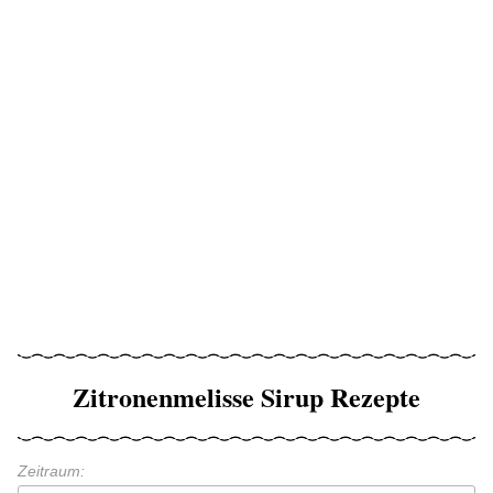
Zitronenmelisse Sirup Rezepte
Zeitraum: