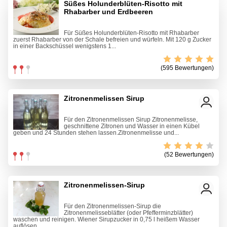
Süßes Holunderblüten-Risotto mit
Rhabarber und Erdbeeren
Für Süßes Holunderblüten-Risotto mit Rhabarber
zuerst Rhabarber von der Schale befreien und würfeln. Mit 120 g Zucker
in einer Backschüssel wenigstens 1...
(595 Bewertungen)
Zitronenmelissen Sirup
Für den Zitronenmelissen Sirup Zitronenmelisse,
geschnittene Zitronen und Wasser in einen Kübel
geben und 24 Stunden stehen lassen.Zitronenmelisse und...
(52 Bewertungen)
Zitronenmelissen-Sirup
Für den Zitronenmelissen-Sirup die
Zitronenmelisseblätter (oder Pfefferminzblätter)
waschen und reinigen. Wiener Sirupzucker in 0,75 l heißem Wasser
auflösen,...