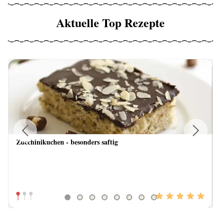
Aktuelle Top Rezepte
Zucchinikuchen - besonders saftig
Previous
Next