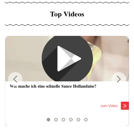
Top Videos
Wie mache ich eine schnelle Sauce Hollandaise?
Previous
Next
zum Video