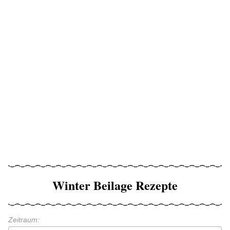
Winter Beilage Rezepte
Zeitraum: