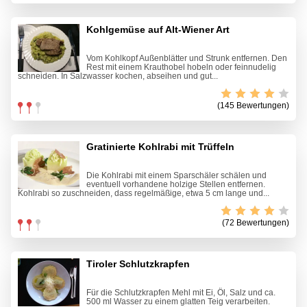
Kohlgemüse auf Alt-Wiener Art
Vom Kohlkopf Außenblätter und Strunk entfernen. Den
Rest mit einem Krauthobel hobeln oder feinnudelig
schneiden. In Salzwasser kochen, abseihen und gut...
(145 Bewertungen)
Gratinierte Kohlrabi mit Trüffeln
Die Kohlrabi mit einem Sparschäler schälen und
eventuell vorhandene holzige Stellen entfernen.
Kohlrabi so zuschneiden, dass regelmäßige, etwa 5 cm lange und...
(72 Bewertungen)
Tiroler Schlutzkrapfen
Für die Schlutzkrapfen Mehl mit Ei, Öl, Salz und ca.
500 ml Wasser zu einem glatten Teig verarbeiten.