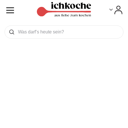
Toggle
Toggle
Was wollen Sie suchen
Suchen