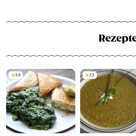
Rezept
3,8
3,5