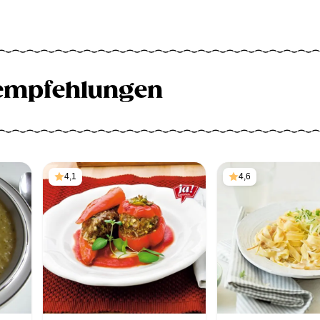
empfehlungen
4,1
4,6