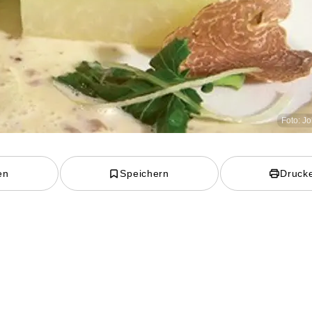
Foto: Jo
en
Speichern
Druck