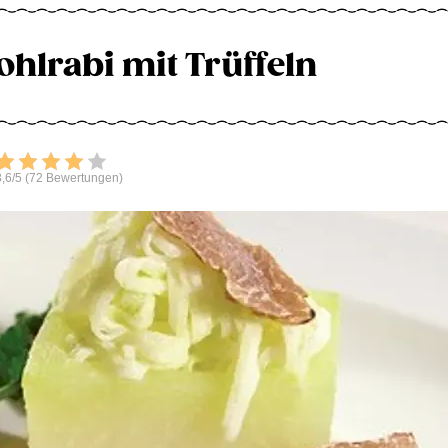
ohlrabi mit Trüffeln
Bewerten
,6/5 (72 Bewertungen)