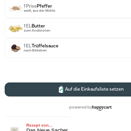
Rezept von...
Das Neue Sacher