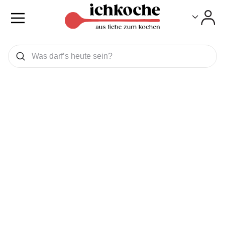
Toggle
Toggle
Was wollen Sie suchen
Suchen