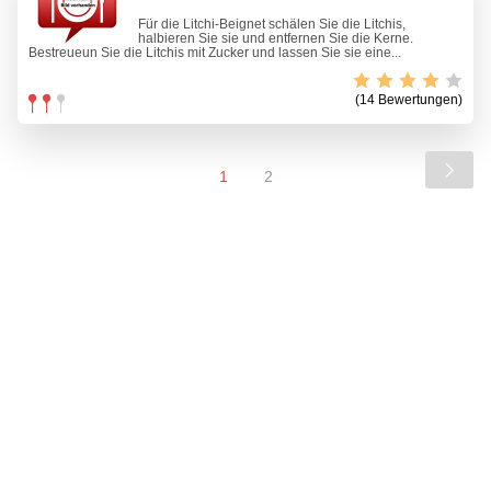
Für die Litchi-Beignet schälen Sie die Litchis,
halbieren Sie sie und entfernen Sie die Kerne.
Bestreueun Sie die Litchis mit Zucker und lassen Sie sie eine...
(14 Bewertungen)
1
2