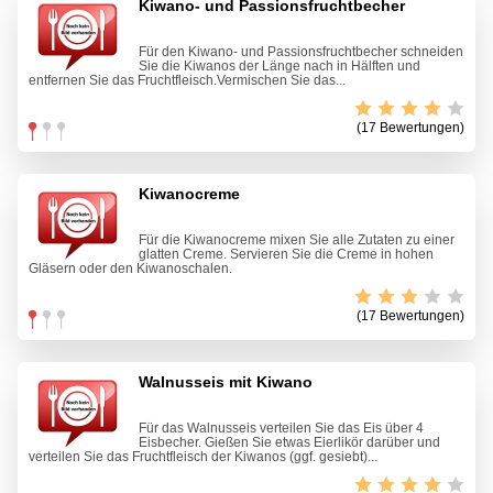
Kiwano- und Passionsfruchtbecher
Für den Kiwano- und Passionsfruchtbecher schneiden
Sie die Kiwanos der Länge nach in Hälften und
entfernen Sie das Fruchtfleisch.Vermischen Sie das...
(17 Bewertungen)
Kiwanocreme
Für die Kiwanocreme mixen Sie alle Zutaten zu einer
glatten Creme. Servieren Sie die Creme in hohen
Gläsern oder den Kiwanoschalen.
(17 Bewertungen)
Walnusseis mit Kiwano
Für das Walnusseis verteilen Sie das Eis über 4
Eisbecher. Gießen Sie etwas Eierlikör darüber und
verteilen Sie das Fruchtfleisch der Kiwanos (ggf. gesiebt)...