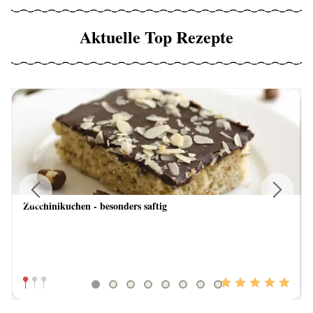
Aktuelle Top Rezepte
Zucchinikuchen - besonders saftig
Previous
Next