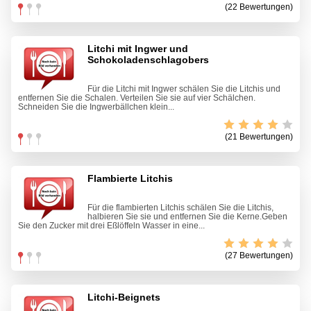
(22 Bewertungen)
Litchi mit Ingwer und
Schokoladenschlagobers
Für die Litchi mit Ingwer schälen Sie die Litchis und
entfernen Sie die Schalen. Verteilen Sie sie auf vier Schälchen.
Schneiden Sie die Ingwerbällchen klein...
(21 Bewertungen)
Flambierte Litchis
Für die flambierten Litchis schälen Sie die Litchis,
halbieren Sie sie und entfernen Sie die Kerne.Geben
Sie den Zucker mit drei Eßlöffeln Wasser in eine...
(27 Bewertungen)
Litchi-Beignets