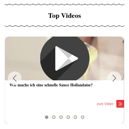
Top Videos
Wie mache ich eine schnelle Sauce Hollandaise?
Previous
Next
zum Video