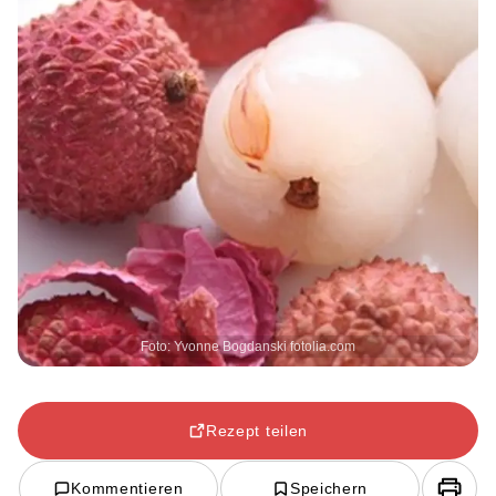
Foto: Yvonne Bogdanski fotolia.com
Rezept teilen
Kommentieren
Speichern