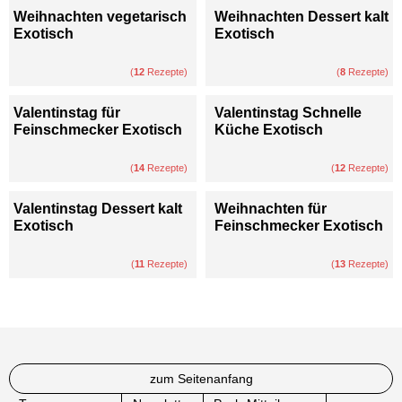
Weihnachten vegetarisch
Weihnachten Dessert kalt
Exotisch
Exotisch
(
12
Rezepte)
(
8
Rezepte)
Valentinstag für
Valentinstag Schnelle
Feinschmecker Exotisch
Küche Exotisch
(
14
Rezepte)
(
12
Rezepte)
Valentinstag Dessert kalt
Weihnachten für
Exotisch
Feinschmecker Exotisch
(
11
Rezepte)
(
13
Rezepte)
zum Seitenanfang