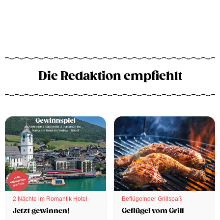
Die Redaktion empfiehlt
2 Nächte im Romantik Hotel
Beflügelnder Grillspaß
Jetzt gewinnen!
Geflügel vom Grill