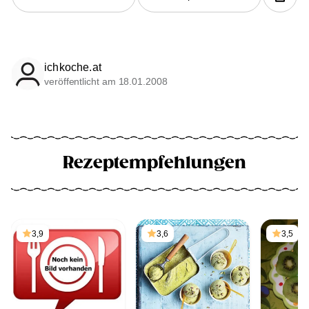
ichkoche.at
veröffentlicht am 18.01.2008
Rezeptempfehlungen
3,9
3,6
3,5