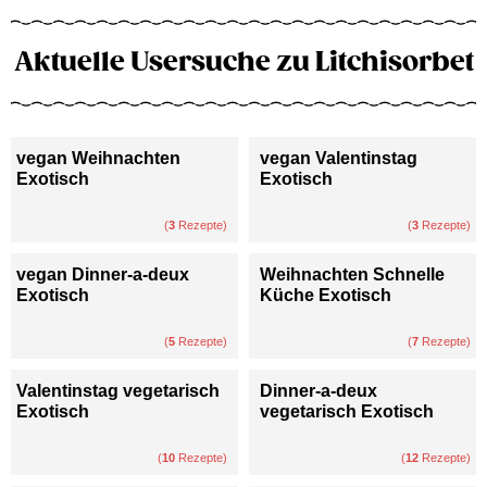
Aktuelle Usersuche zu Litchisorbet
vegan Weihnachten
vegan Valentinstag
Exotisch
Exotisch
(
3
Rezepte)
(
3
Rezepte)
vegan Dinner-a-deux
Weihnachten Schnelle
Exotisch
Küche Exotisch
(
5
Rezepte)
(
7
Rezepte)
Valentinstag vegetarisch
Dinner-a-deux
Exotisch
vegetarisch Exotisch
(
10
Rezepte)
(
12
Rezepte)