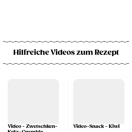
Hilfreiche Videos zum Rezept
Video - Zwetschken-
Video-Snack - Kiwi