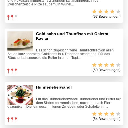
und Pökelsalz mindestens 2 Stunden kalt marinieren. In der
Zwischenzeit die Pilze säubern, in Würfel...
(97 Bewertungen)
Goldlachs und Thunfisch mit Osietra
Kaviar
Das schön zugeschnittene Thunfischfilet von allen
Seiten kurz anbraten. Goldlachs in 4 Tranchen schneiden. Für das
Räucherlachsmousse die Butter in einen Topf...
(60 Bewertungen)
Hühnerleberwandl
Für das Hühnerleberwandl Hühnerleber und Butter mit
dem Stabmixer vermischen, nach und nach Eier
dazumixen. Die fein geschnittenen Zwiebeln oder Schalotten in...
(64 Bewertungen)