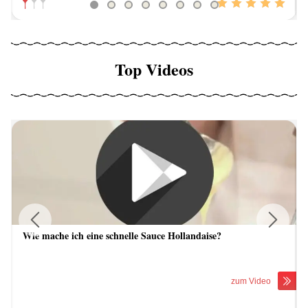
Top Videos
Wie mache ich eine schnelle Sauce Hollandaise?
Previous
Next
zum Video