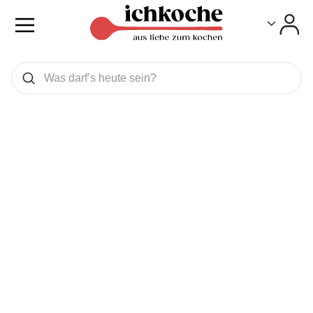
Toggle
Toggle
Was wollen Sie suchen
Suchen