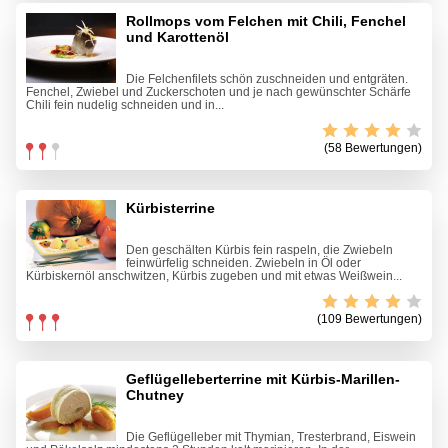
Rollmops vom Felchen mit Chili, Fenchel
und Karottenöl
Die Felchenfilets schön zuschneiden und entgräten.
Fenchel, Zwiebel und Zuckerschoten und je nach gewünschter Schärfe
Chili fein nudelig schneiden und in...
(58 Bewertungen)
Kürbisterrine
Den geschälten Kürbis fein raspeln, die Zwiebeln
feinwürfelig schneiden. Zwiebeln in Öl oder
Kürbiskernöl anschwitzen, Kürbis zugeben und mit etwas Weißwein...
(109 Bewertungen)
Geflügelleberterrine mit Kürbis-Marillen-
Chutney
Die Geflügelleber mit Thymian, Tresterbrand, Eiswein