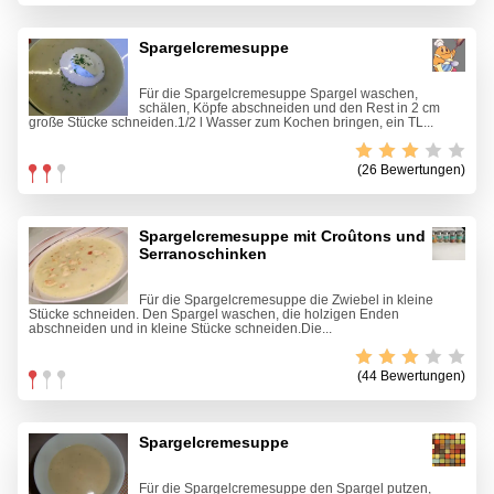
Spargelcremesuppe
Für die Spargelcremesuppe Spargel waschen,
schälen, Köpfe abschneiden und den Rest in 2 cm
große Stücke schneiden.1/2 l Wasser zum Kochen bringen, ein TL...
(26 Bewertungen)
Spargelcremesuppe mit Croûtons und
Serranoschinken
Für die Spargelcremesuppe die Zwiebel in kleine
Stücke schneiden. Den Spargel waschen, die holzigen Enden
abschneiden und in kleine Stücke schneiden.Die...
(44 Bewertungen)
Spargelcremesuppe
Für die Spargelcremesuppe den Spargel putzen,