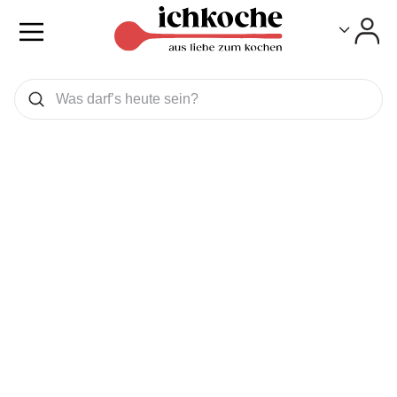
Toggle
Toggle
Was wollen Sie suchen
Suchen