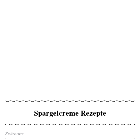
Spargelcreme Rezepte
Zeitraum: