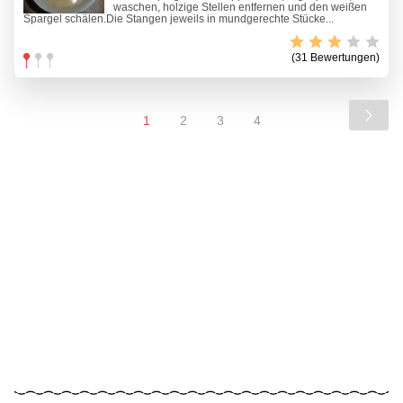
waschen, holzige Stellen entfernen und den weißen
Spargel schälen.Die Stangen jeweils in mundgerechte Stücke...
(31 Bewertungen)
1
2
3
4