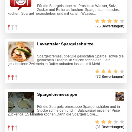
Für die Spargelsuppe mit Prosciutto Wasser, Salz,
Zucker und Butter aufkochen. Spargel darin bissfest
kochen. Spargel herausheben und mit kaltem Wasser...
(75 Bewertungen)
Lavanttaler Spargelschnitzel
Spargelcremesuppe:Die gekochten Spargel sowie die
gekochten Erdäpfel in Stücke schneiden. Fein
geschnittene Zwiebeln in Butter anlaufen lassen, mit Mehl...
(72 Bewertungen)
Spargelcremesuppe
Für die Spargelcremesuppe Spargel schälen und in
Stücke schneiden und in Salzwasser mit einer Prise
Zucker ca. 15 Minuten kochen.Dann die Spargelstücke...
(31 Bewertungen)