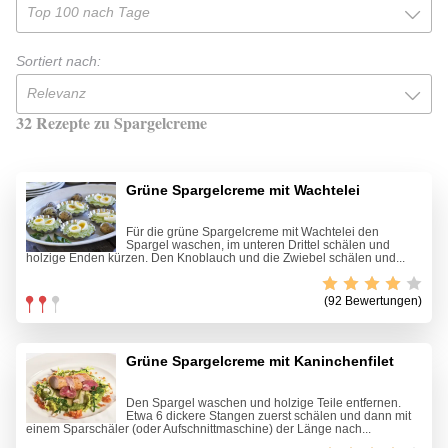
Top 100 nach Tage
Sortiert nach:
Relevanz
32 Rezepte zu Spargelcreme
Grüne Spargelcreme mit Wachtelei
Für die grüne Spargelcreme mit Wachtelei den
Spargel waschen, im unteren Drittel schälen und
holzige Enden kürzen. Den Knoblauch und die Zwiebel schälen und...
(92 Bewertungen)
Grüne Spargelcreme mit Kaninchenfilet
Den Spargel waschen und holzige Teile entfernen.
Etwa 6 dickere Stangen zuerst schälen und dann mit
einem Sparschäler (oder Aufschnittmaschine) der Länge nach...