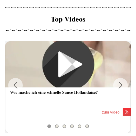
Top Videos
Wie mache ich eine schnelle Sauce Hollandaise?
Previous
Next
zum Video