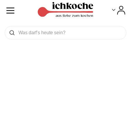
Toggle
Toggle
Was wollen Sie suchen
Suchen