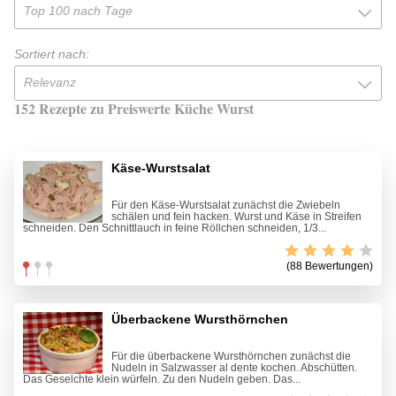
Top 100 nach Tage
Sortiert nach:
Relevanz
152 Rezepte zu Preiswerte Küche Wurst
Käse-Wurstsalat
Für den Käse-Wurstsalat zunächst die Zwiebeln
schälen und fein hacken. Wurst und Käse in Streifen
schneiden. Den Schnittlauch in feine Röllchen schneiden, 1/3...
(88 Bewertungen)
Überbackene Wursthörnchen
Für die überbackene Wursthörnchen zunächst die
Nudeln in Salzwasser al dente kochen. Abschütten.
Das Geselchte klein würfeln. Zu den Nudeln geben. Das...