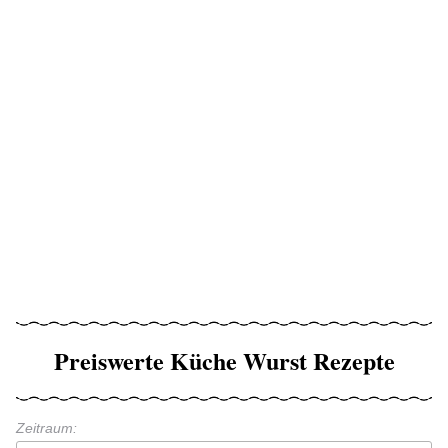
Preiswerte Küche Wurst Rezepte
Zeitraum: