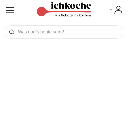
Toggle
Toggle
Was wollen Sie suchen
Suchen