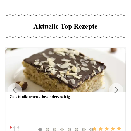
Aktuelle Top Rezepte
Zucchinikuchen - besonders saftig
Previous
Next