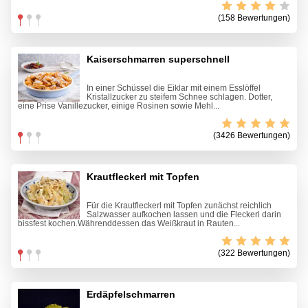
(158 Bewertungen)
Kaiserschmarren superschnell
In einer Schüssel die Eiklar mit einem Esslöffel
Kristallzucker zu steifem Schnee schlagen. Dotter,
eine Prise Vanillezucker, einige Rosinen sowie Mehl...
(3426 Bewertungen)
Krautfleckerl mit Topfen
Für die Krautfleckerl mit Topfen zunächst reichlich
Salzwasser aufkochen lassen und die Fleckerl darin
bissfest kochen.Währenddessen das Weißkraut in Rauten...
(322 Bewertungen)
Erdäpfelschmarren