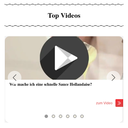
Top Videos
Wie mache ich eine schnelle Sauce Hollandaise?
Previous
Next
zum Video