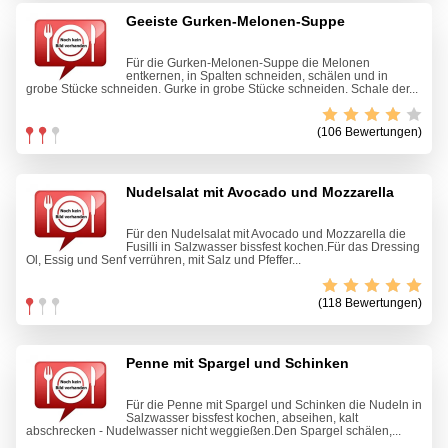
Geeiste Gurken-Melonen-Suppe
Für die Gurken-Melonen-Suppe die Melonen
entkernen, in Spalten schneiden, schälen und in
grobe Stücke schneiden. Gurke in grobe Stücke schneiden. Schale der...
(106 Bewertungen)
Nudelsalat mit Avocado und Mozzarella
Für den Nudelsalat mit Avocado und Mozzarella die
Fusilli in Salzwasser bissfest kochen.Für das Dressing
Öl, Essig und Senf verrühren, mit Salz und Pfeffer...
(118 Bewertungen)
Penne mit Spargel und Schinken
Für die Penne mit Spargel und Schinken die Nudeln in
Salzwasser bissfest kochen, abseihen, kalt
abschrecken - Nudelwasser nicht weggießen.Den Spargel schälen,...