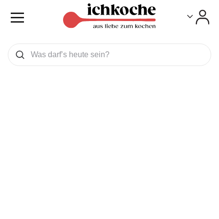
Toggle
Toggle
Was wollen Sie suchen
Suchen