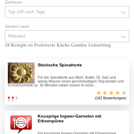
Zeitraum:
Top 100 nach Tage
Sortiert nach:
Relevanz
18 Rezepte zu Preiswerte Küche Gemüse Geburtstag
Steirische Spinattorte
Für die Spinattorte aus Mehl, Butter, Öl, Salz und
wenig Wasser einen geschmeidigen Teig kneten und
im Kühlschrank ca. 30 Minuten rasten lassen.In einer...
(182 Bewertungen)
Knusprige Ingwer-Garnelen mit
Erbsenpüree
Für knusprige Ingwer-Garnelen mit Erbsenpüree