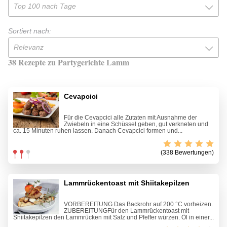
Top 100 nach Tage
Sortiert nach:
Relevanz
38 Rezepte zu Partygerichte Lamm
Cevapcici
Für die Cevapcici alle Zutaten mit Ausnahme der
Zwiebeln in eine Schüssel geben, gut verkneten und
ca. 15 Minuten ruhen lassen. Danach Cevapcici formen und...
(338 Bewertungen)
Lammrückentoast mit Shiitakepilzen
VORBEREITUNG Das Backrohr auf 200 °C vorheizen.
ZUBEREITUNGFür den Lammrückentoast mit
Shiitakepilzen den Lammrücken mit Salz und Pfeffer würzen. Öl in einer...