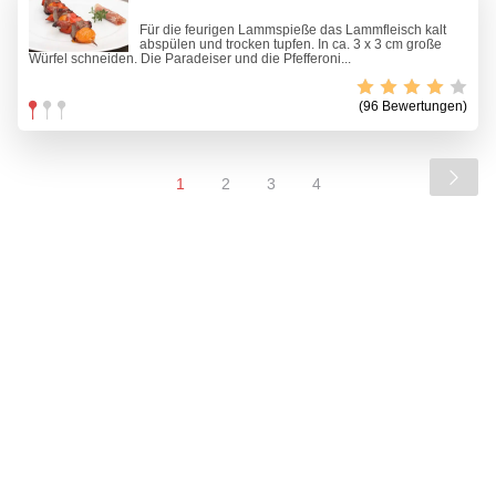
Für die feurigen Lammspieße das Lammfleisch kalt
abspülen und trocken tupfen. In ca. 3 x 3 cm große
Würfel schneiden. Die Paradeiser und die Pfefferoni...
(96 Bewertungen)
1
2
3
4