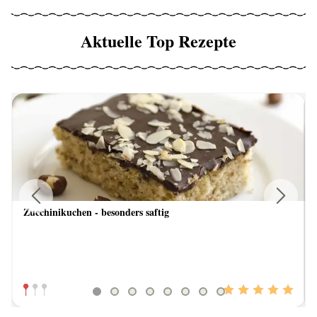
Aktuelle Top Rezepte
Zucchinikuchen - besonders saftig
Previous
Next