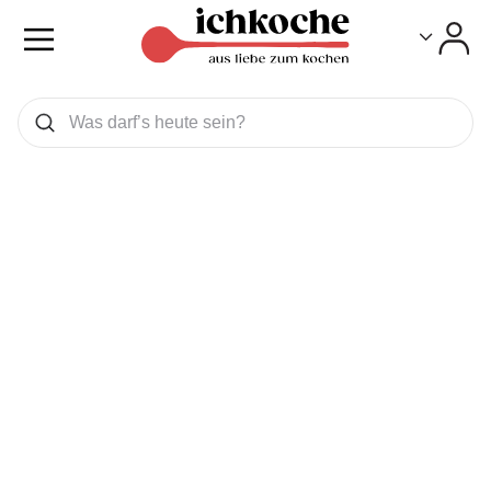
Toggle
Toggle
Was wollen Sie suchen
Suchen