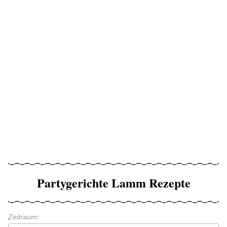
Partygerichte Lamm Rezepte
Zeitraum: