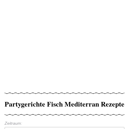
Partygerichte Fisch Mediterran Rezepte
Zeitraum: