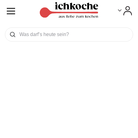
Toggle
Toggle
Was wollen Sie suchen
Suchen