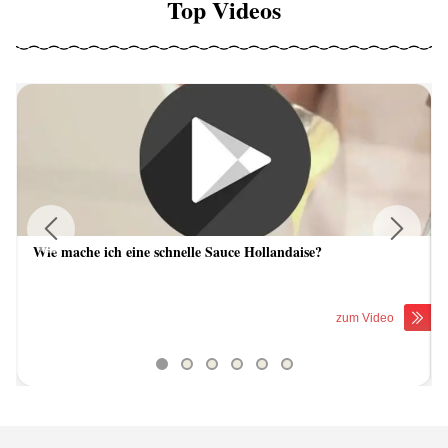
Top Videos
Wie mache ich eine schnelle Sauce Hollandaise?
Previous
Next
zum Video