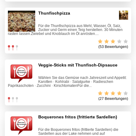
Thunfischpizza
Für die Thunfischpizza aus Mehl, Wasser, Öl, Salz,
Zucker und Germ einen Teig herstellen. 30 Minuten
rasten lassen.Zwiebel und Knoblauch im Öl anrösten....
(53 Bewertungen)
Veggie-Sticks mit Thunfisch-Dipsauce
Wählen Sie das Gemüse nach Jahreszeit und Appetit:
Karotten · Kohlrabi · Salatgurke · Radieschen
Paprikaschoten · Zucchini · KirschtomatenFür die...
(27 Bewertungen)
Boquerones fritos (frittierte Sardellen)
Für die Boquerones fritos (frittierte Sardellen) die
Sardellen aus der Lake nehmen und auf