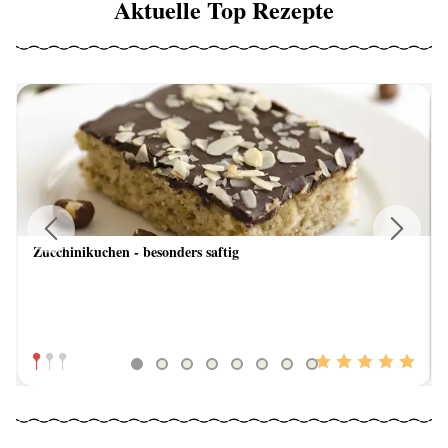
Aktuelle Top Rezepte
Zucchinikuchen - besonders saftig
Previous
Next