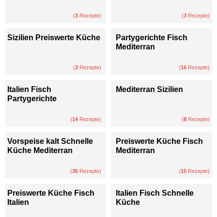
(
3
Rezepte)
(
3
Rezepte)
Sizilien Preiswerte Küche
Partygerichte Fisch
Mediterran
(
3
Rezepte)
(
16
Rezepte)
Italien Fisch
Mediterran Sizilien
Partygerichte
(
14
Rezepte)
(
8
Rezepte)
Vorspeise kalt Schnelle
Preiswerte Küche Fisch
Küche Mediterran
Mediterran
(
35
Rezepte)
(
10
Rezepte)
Preiswerte Küche Fisch
Italien Fisch Schnelle
Italien
Küche