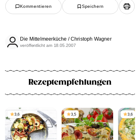
Kommentieren
Speichern
Die Mittelmeerküche / Christoph Wagner
veröffentlicht am 18.05.2007
Rezeptempfehlungen
3,6
3,5
3,6