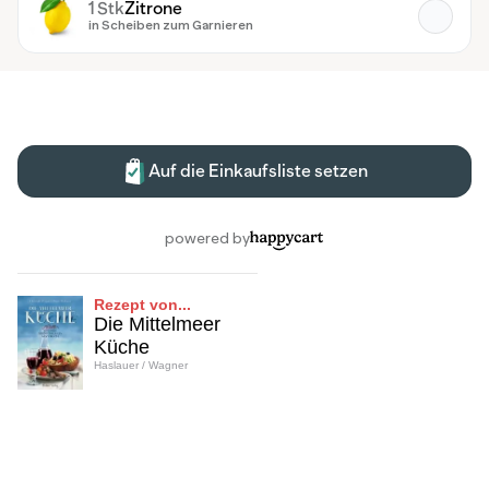
Rezept von...
Die Mittelmeer
Küche
Haslauer / Wagner