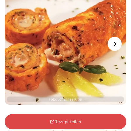
Next
Foto: Johannes Kittel
Rezept teilen