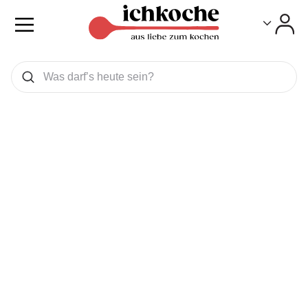
Toggle
Toggle
Was wollen Sie suchen
Suchen