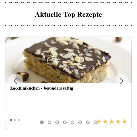
Aktuelle Top Rezepte
Zucchinikuchen - besonders saftig
Previous
Next