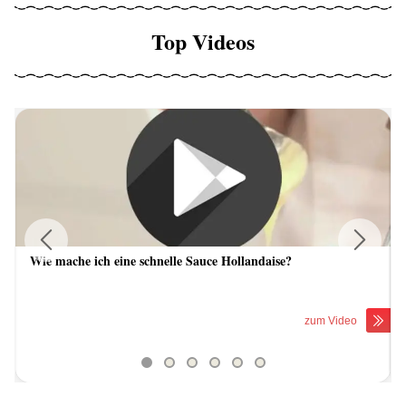
Top Videos
Wie mache ich eine schnelle Sauce Hollandaise?
Previous
Next
zum Video