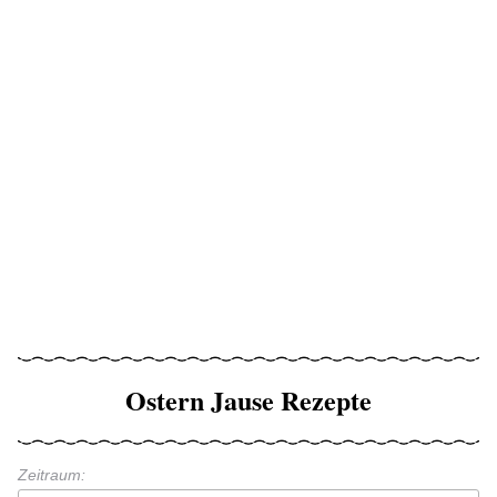
Ostern Jause Rezepte
Zeitraum: