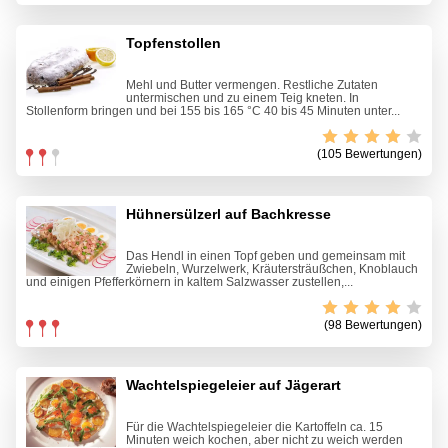
Topfenstollen
Mehl und Butter vermengen. Restliche Zutaten
untermischen und zu einem Teig kneten. In
Stollenform bringen und bei 155 bis 165 °C 40 bis 45 Minuten unter...
(105 Bewertungen)
Hühnersülzerl auf Bachkresse
Das Hendl in einen Topf geben und gemeinsam mit
Zwiebeln, Wurzelwerk, Kräutersträußchen, Knoblauch
und einigen Pfefferkörnern in kaltem Salzwasser zustellen,...
(98 Bewertungen)
Wachtelspiegeleier auf Jägerart
Für die Wachtelspiegeleier die Kartoffeln ca. 15
Minuten weich kochen, aber nicht zu weich werden