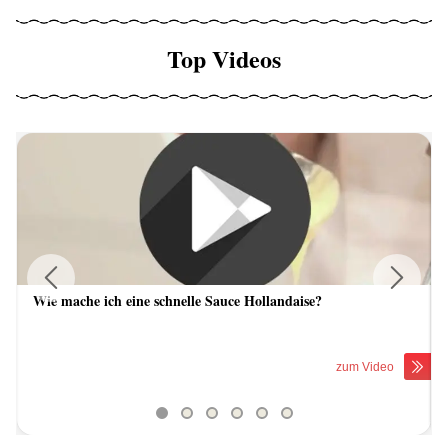
Top Videos
Wie mache ich eine schnelle Sauce Hollandaise?
Previous
Next
zum Video