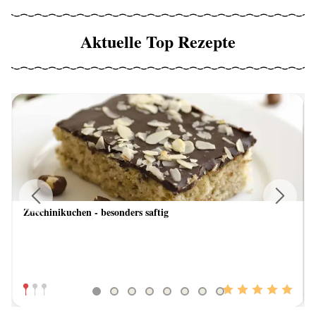
Aktuelle Top Rezepte
Zucchinikuchen - besonders saftig
Previous
Next