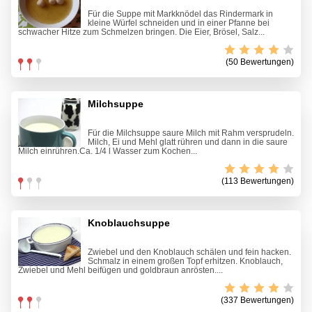
Für die Suppe mit Markknödel das Rindermark in
kleine Würfel schneiden und in einer Pfanne bei
schwacher Hitze zum Schmelzen bringen. Die Eier, Brösel, Salz...
(50 Bewertungen)
Milchsuppe
Für die Milchsuppe saure Milch mit Rahm versprudeln.
Milch, Ei und Mehl glatt rühren und dann in die saure
Milch einrühren.Ca. 1/4 l Wasser zum Kochen...
(113 Bewertungen)
Knoblauchsuppe
Zwiebel und den Knoblauch schälen und fein hacken.
Schmalz in einem großen Topf erhitzen. Knoblauch,
Zwiebel und Mehl beifügen und goldbraun anrösten....
(337 Bewertungen)