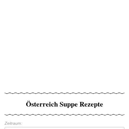
Österreich Suppe Rezepte
Zeitraum: