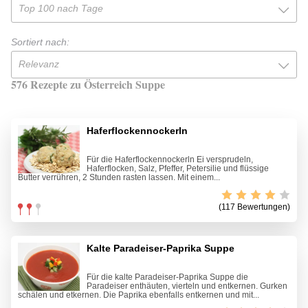
Top 100 nach Tage
Sortiert nach:
Relevanz
576 Rezepte zu Österreich Suppe
Haferflockennockerln
Für die Haferflockennockerln Ei versprudeln,
Haferflocken, Salz, Pfeffer, Petersilie und flüssige
Butter verrühren, 2 Stunden rasten lassen. Mit einem...
(117 Bewertungen)
Kalte Paradeiser-Paprika Suppe
Für die kalte Paradeiser-Paprika Suppe die
Paradeiser enthäuten, vierteln und entkernen. Gurken
schälen und etkernen. Die Paprika ebenfalls entkernen und mit...