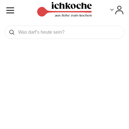
Toggle
Toggle
Was wollen Sie suchen
Suchen