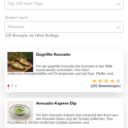
Top 100 nach Tage
Sortiert nach:
Relevanz
329 Rezepte zu Obst Beilage
Gegrillte Avocado
Für die gegrillte Avocado die Avocado in der Mitte
auseinander schneiden. Den Kern
entfernen.Avocadohälften mit Öl einpinseln und mit Salz, Pfeffer und...
(291 Bewertungen)
Avocado-Kapern-Dip
Für den Avocado-Kapern-Dip zunächst den Kern aus
der Avocado lösen und die Schale entfernen. Das
Fruchtfleisch mit den restlichen Zutaten pürieren und...