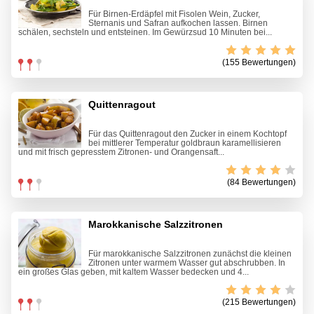
Für Birnen-Erdäpfel mit Fisolen Wein, Zucker,
Sternanis und Safran aufkochen lassen. Birnen
schälen, sechsteln und entsteinen. Im Gewürzsud 10 Minuten bei...
(155 Bewertungen)
Quittenragout
Für das Quittenragout den Zucker in einem Kochtopf
bei mittlerer Temperatur goldbraun karamellisieren
und mit frisch gepresstem Zitronen- und Orangensaft...
(84 Bewertungen)
Marokkanische Salzzitronen
Für marokkanische Salzzitronen zunächst die kleinen
Zitronen unter warmem Wasser gut abschrubben. In
ein großes Glas geben, mit kaltem Wasser bedecken und 4...
(215 Bewertungen)