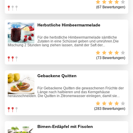
(67 Bewertungen)
Herbstliche Himbeermarmelade
Für die herbstliche Himbeermarmelade sämtliche
Zutaten in eine Schüssel geben und umrühren.Die
Mischung 2 Stunden lang ziehen lassen, damit der Saft der...
(73 Bewertungen)
Gebackene Quitten
Für Gebackene Quitten die gewaschenen Früchte der
Länge nach halbieren und das Kerngehäuse
herausschneiden. Die Quitten in Zitronenwasser einlegen, damit sie...
(283 Bewertungen)
Birnen-Erdäpfel mit Fisolen