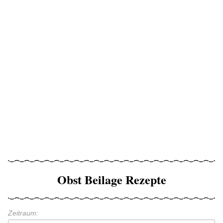
Obst Beilage Rezepte
Zeitraum: