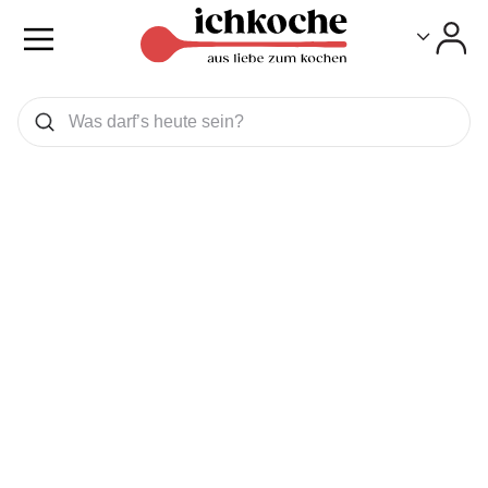
Toggle
Toggle
Was wollen Sie suchen
Suchen