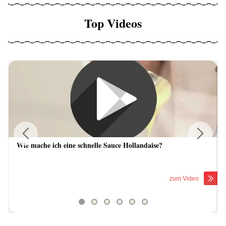
Top Videos
Wie mache ich eine schnelle Sauce Hollandaise?
Previous
Next
zum Video