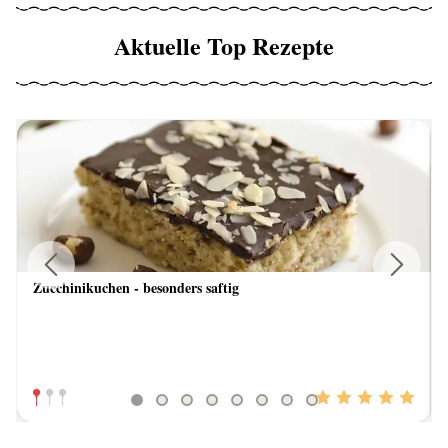
Aktuelle Top Rezepte
Zucchinikuchen - besonders saftig
Previous
Next