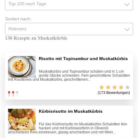
Top 100 nach Tage
Sortiert nach:
Relevanz
130 Rezepte zu Muskatkürbis
Risotto mit Topinambur und Muskatkürbis
Muskatkürbis und Topinambur schälen und in 1 cm
große Stücke schneiden. Fein geschnittene Schalotten
mit Risottoreis und Muskatkürbis, geschnittenen...
(173 Bewertungen)
Kürbisrisotto im Muskatkürbis
Für das Kürbisrisotto im Muskatkürbis Schalotten fein
hacken und mit Kürbiswürferln in Olivenöl
anschwitzen.Reis einstreuen, glasig anschwitzen und mit Wein...