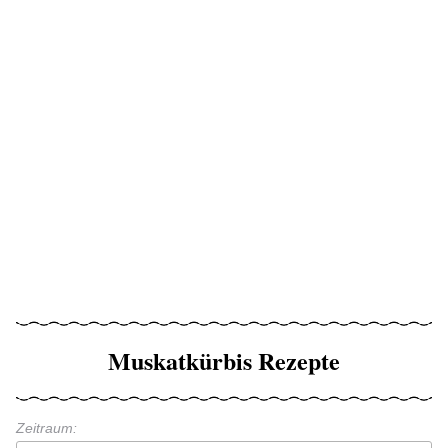
Muskatkürbis Rezepte
Zeitraum: