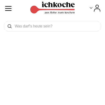
Toggle
Toggle
Was wollen Sie suchen
Suchen