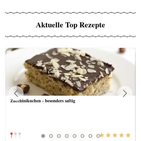
Aktuelle Top Rezepte
Zucchinikuchen - besonders saftig
Previous
Next