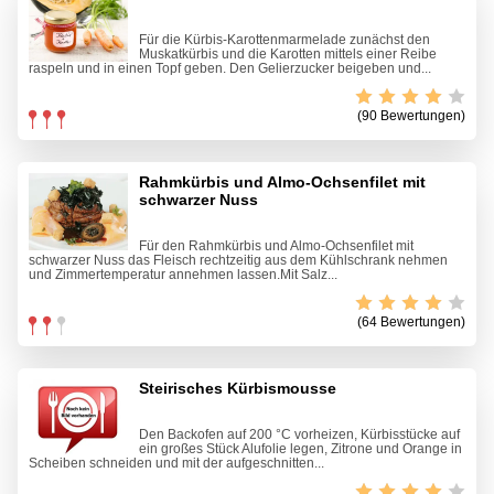
Für die Kürbis-Karottenmarmelade zunächst den
Muskatkürbis und die Karotten mittels einer Reibe
raspeln und in einen Topf geben. Den Gelierzucker beigeben und...
(90 Bewertungen)
Rahmkürbis und Almo-Ochsenfilet mit
schwarzer Nuss
Für den Rahmkürbis und Almo-Ochsenfilet mit
schwarzer Nuss das Fleisch rechtzeitig aus dem Kühlschrank nehmen
und Zimmertemperatur annehmen lassen.Mit Salz...
(64 Bewertungen)
Steirisches Kürbismousse
Den Backofen auf 200 °C vorheizen, Kürbisstücke auf
ein großes Stück Alufolie legen, Zitrone und Orange in
Scheiben schneiden und mit der aufgeschnitten...