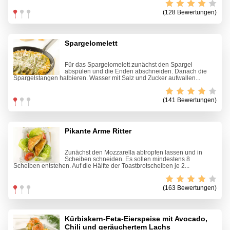
(128 Bewertungen)
Spargelomelett
Für das Spargelomelett zunächst den Spargel
abspülen und die Enden abschneiden. Danach die
Spargelstangen halbieren. Wasser mit Salz und Zucker aufwallen...
(141 Bewertungen)
Pikante Arme Ritter
Zunächst den Mozzarella abtropfen lassen und in
Scheiben schneiden. Es sollen mindestens 8
Scheiben entstehen. Auf die Hälfte der Toastbrotscheiben je 2...
(163 Bewertungen)
Kürbiskern-Feta-Eierspeise mit Avocado,
Chili und geräuchertem Lachs