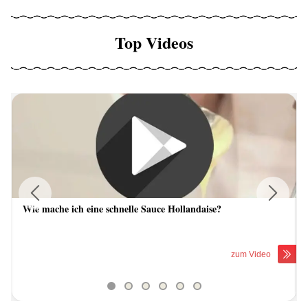
Top Videos
Wie mache ich eine schnelle Sauce Hollandaise?
Previous
Next
zum Video