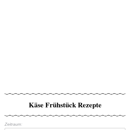
Käse Frühstück Rezepte
Zeitraum: