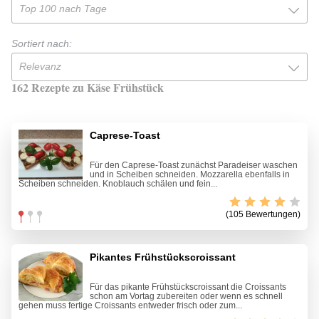
Top 100 nach Tage
Sortiert nach:
Relevanz
162 Rezepte zu Käse Frühstück
Caprese-Toast
Für den Caprese-Toast zunächst Paradeiser waschen
und in Scheiben schneiden. Mozzarella ebenfalls in
Scheiben schneiden. Knoblauch schälen und fein...
(105 Bewertungen)
Pikantes Frühstückscroissant
Für das pikante Frühstückscroissant die Croissants
schon am Vortag zubereiten oder wenn es schnell
gehen muss fertige Croissants entweder frisch oder zum...