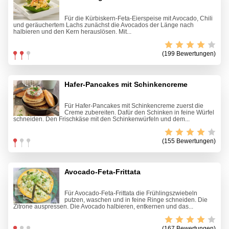
Für die Kürbiskern-Feta-Eierspeise mit Avocado, Chili
und geräuchertem Lachs zunächst die Avocados der Länge nach
halbieren und den Kern herauslösen. Mit...
(199 Bewertungen)
Hafer-Pancakes mit Schinkencreme
Für Hafer-Pancakes mit Schinkencreme zuerst die
Creme zubereiten. Dafür den Schinken in feine Würfel
schneiden. Den Frischkäse mit den Schinkenwürfeln und dem...
(155 Bewertungen)
Avocado-Feta-Frittata
Für Avocado-Feta-Frittata die Frühlingszwiebeln
putzen, waschen und in feine Ringe schneiden. Die
Zitrone auspressen. Die Avocado halbieren, entkernen und das...
(167 Bewertungen)