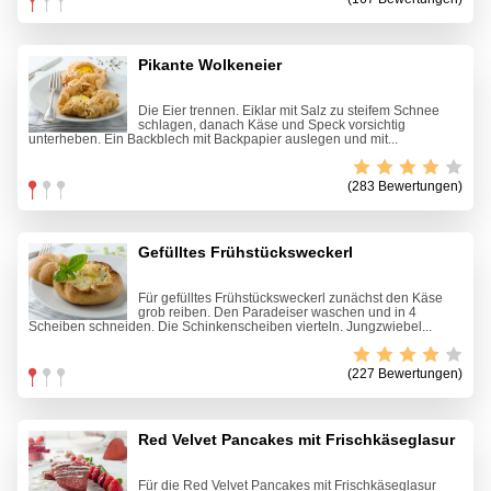
Pikante Wolkeneier
Die Eier trennen. Eiklar mit Salz zu steifem Schnee
schlagen, danach Käse und Speck vorsichtig
unterheben. Ein Backblech mit Backpapier auslegen und mit...
(283 Bewertungen)
Gefülltes Frühstücksweckerl
Für gefülltes Frühstücksweckerl zunächst den Käse
grob reiben. Den Paradeiser waschen und in 4
Scheiben schneiden. Die Schinkenscheiben vierteln. Jungzwiebel...
(227 Bewertungen)
Red Velvet Pancakes mit Frischkäseglasur
Für die Red Velvet Pancakes mit Frischkäseglasur