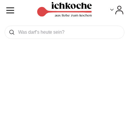
Toggle
Toggle
Was wollen Sie suchen
Suchen