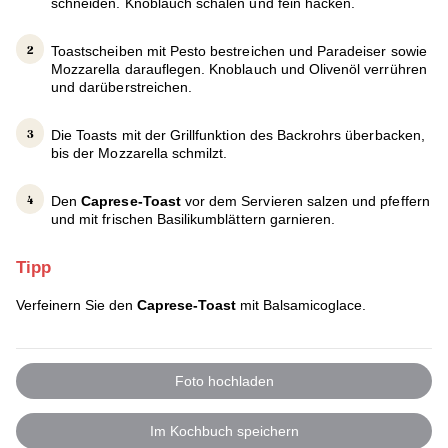
schneiden. Knoblauch schälen und fein hacken.
Toastscheiben mit Pesto bestreichen und Paradeiser sowie
Mozzarella darauflegen. Knoblauch und Olivenöl verrühren
und darüberstreichen.
Die Toasts mit der Grillfunktion des Backrohrs überbacken,
bis der Mozzarella schmilzt.
Den
Caprese-Toast
vor dem Servieren salzen und pfeffern
und mit frischen Basilikumblättern garnieren.
Tipp
Verfeinern Sie den
Caprese-Toast
mit Balsamicoglace.
Foto hochladen
Im Kochbuch speichern