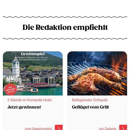
Die Redaktion empfiehlt
2 Nächte im Romantik Hotel
Beflügelnder Grillspaß
Jetzt gewinnen!
Geflügel vom Grill
zum Gewinnspiel
zur Galerie