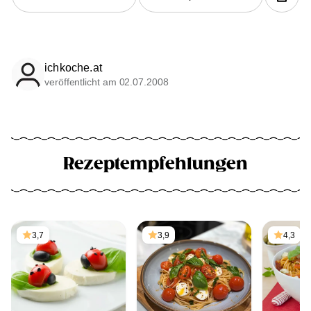
ichkoche.at
veröffentlicht am 02.07.2008
Rezeptempfehlungen
3,7
3,9
4,3