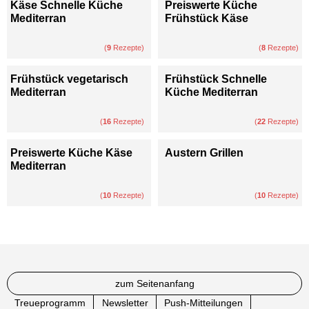
Käse Schnelle Küche
Preiswerte Küche
Mediterran
Frühstück Käse
(
9
Rezepte)
(
8
Rezepte)
Frühstück vegetarisch
Frühstück Schnelle
Mediterran
Küche Mediterran
(
16
Rezepte)
(
22
Rezepte)
Preiswerte Küche Käse
Austern Grillen
Mediterran
(
10
Rezepte)
(
10
Rezepte)
zum Seitenanfang
Treueprogramm
Newsletter
Push-Mitteilungen