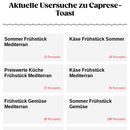
Aktuelle Usersuche zu Caprese-
Toast
Sommer Frühstück
Käse Frühstück Sommer
Mediterran
(
3
Rezepte)
(
4
Rezepte)
Preiswerte Küche
Käse Frühstück
Frühstück Mediterran
Mediterran
(
7
Rezepte)
(
5
Rezepte)
Frühstück Gemüse
Sommer Frühstück
Mediterran
Gemüse
(
8
Rezepte)
(
26
Rezepte)