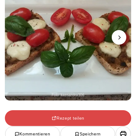
Next
Foto: kassandra306
Rezept teilen
Kommentieren
Speichern