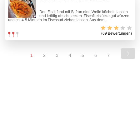
Den Fischfond mit Safran eine Weile köcheln lassen
und kräftig abschmecken. Fischfiletstücke gut würzen
und ca. 4-5 Minuten im Fischsud ziehen lassen. Aus dem...
(69 Bewertungen)
1
2
3
4
5
6
7