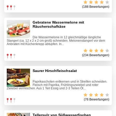
(188 Bewertungen)
Gebratene Wassermelone mit
Räucherschafkäse
Die Wassermelone in 12 gleichmäßige längliche
Stangerl (ca. 12 x 2 x 2 cm groß) schneiden. Melonenstangerl vor dem
Anbraten mit Küchenkrepp abtupfen. In...
(234 Bewertungen)
Saurer Hirschfleischsalat
Paprikaschoten entkernen und in Streifen schneiden.
Fleisch mit Paprika, Frühlingszwiebel und roter
Zwiebel vermischen. Aus 1 Teil Essig und 2-3 Teilen Öl...
(76 Bewertungen)
Tellersulz von Süßwasserfischen