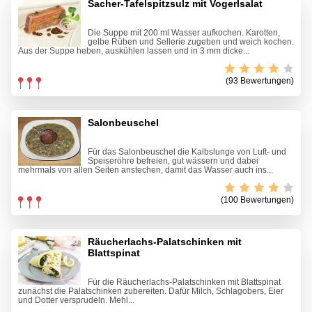
Sacher-Tafelspitzsulz mit Vogerlsalat
Die Suppe mit 200 ml Wasser aufkochen. Karotten,
gelbe Rüben und Sellerie zugeben und weich kochen.
Aus der Suppe heben, auskühlen lassen und in 3 mm dicke...
(93 Bewertungen)
Salonbeuschel
Für das Salonbeuschel die Kalbslunge von Luft- und
Speiseröhre befreien, gut wässern und dabei
mehrmals von allen Seiten anstechen, damit das Wasser auch ins...
(100 Bewertungen)
Räucherlachs-Palatschinken mit
Blattspinat
Für die Räucherlachs-Palatschinken mit Blattspinat
zunächst die Palatschinken zubereiten. Dafür Milch, Schlagobers, Eier
und Dotter versprudeln. Mehl...