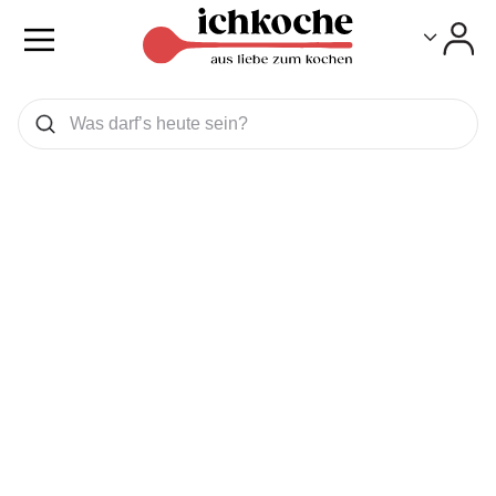
Toggle
Toggle
Was wollen Sie suchen
Suchen