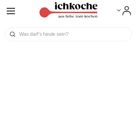
Toggle
Toggle
Was wollen Sie suchen
Suchen