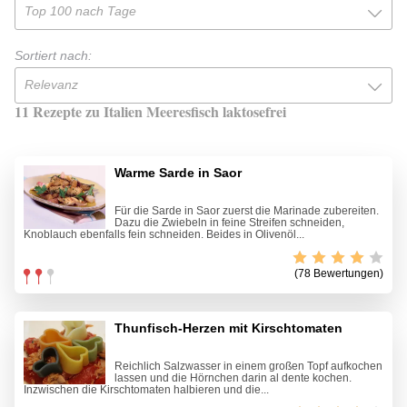
Top 100 nach Tage
Sortiert nach:
Relevanz
11 Rezepte zu Italien Meeresfisch laktosefrei
Warme Sarde in Saor
Für die Sarde in Saor zuerst die Marinade zubereiten.
Dazu die Zwiebeln in feine Streifen schneiden,
Knoblauch ebenfalls fein schneiden. Beides in Olivenöl...
(78 Bewertungen)
Thunfisch-Herzen mit Kirschtomaten
Reichlich Salzwasser in einem großen Topf aufkochen
lassen und die Hörnchen darin al dente kochen.
Inzwischen die Kirschtomaten halbieren und die...