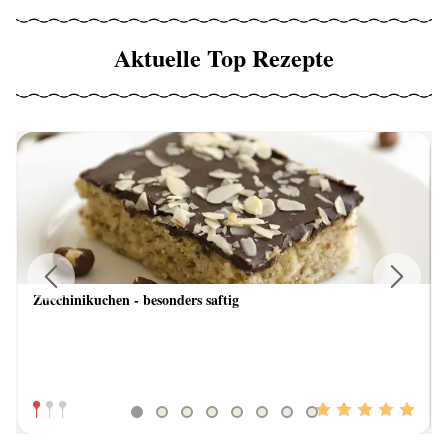
Aktuelle Top Rezepte
Zucchinikuchen - besonders saftig
Previous
Next