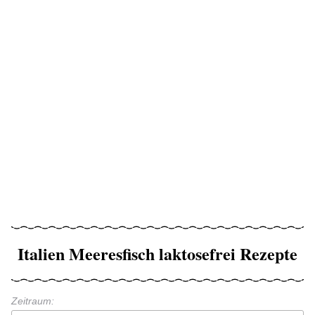
Italien Meeresfisch laktosefrei Rezepte
Zeitraum: