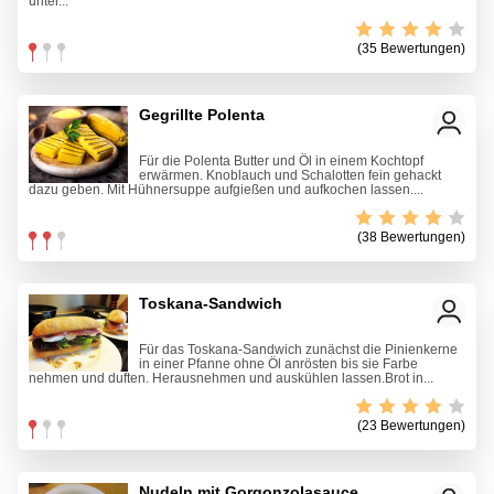
unter...
(35 Bewertungen)
Gegrillte Polenta
Für die Polenta Butter und Öl in einem Kochtopf
erwärmen. Knoblauch und Schalotten fein gehackt
dazu geben. Mit Hühnersuppe aufgießen und aufkochen lassen....
(38 Bewertungen)
Toskana-Sandwich
Für das Toskana-Sandwich zunächst die Pinienkerne
in einer Pfanne ohne Öl anrösten bis sie Farbe
nehmen und duften. Herausnehmen und auskühlen lassen.Brot in...
(23 Bewertungen)
Nudeln mit Gorgonzolasauce