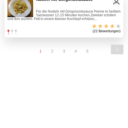
Für die Nudeln mit Gorgonzolasauce Penne in heißem
Salzwasser 12-15 Minuten kochen.Zwiebel schälen
und fein würfeln. Fett in einem kleinen Kochtopf erhitzen,...
(22 Bewertungen)
1
2
3
4
5