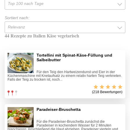
Top 100 nach Tage
Sortiert nach:
Relevanz
44 Rezepte zu Italien Käse vegetarisch
Tortellini mit Spinat-Käse-Füllung und
Salbeibutter
Für den Teig den Hartweizendunst und Eier in der
Küchenmaschine mit Knetaufsatz zu einem relativ harten Teig verkneten.
Falls der Teig zu trocken ist, noch...
(218 Bewertungen)
Paradeiser-Bruschetta
Für die Paradeiser-Bruschetta zunächst die
Paradeiser in kochendem Wasser für 2 Minuten
blanchieren. Anschließend die Haut abziehen, Paradeiser vierteln und...