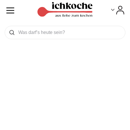
Toggle
Toggle
Was wollen Sie suchen
Suchen