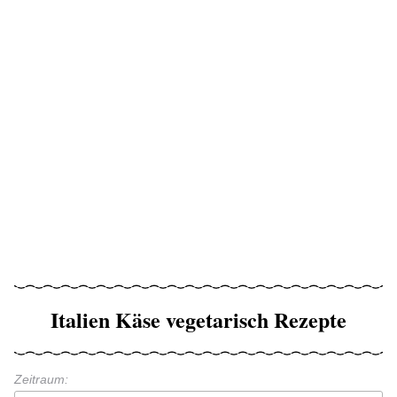
Italien Käse vegetarisch Rezepte
Zeitraum: