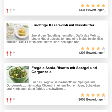
(331 Bewertungen)
Fruchtige Käseravioli mit Nussbutter
Zuerst den Nudelteig herstellen. Dafür das Mehl zu
einem Hügel aufschütten und eine Mulde in die Mitte
drücken. Die 4 Eier in den "Mehlvulkan" schlagen und...
(206 Bewertungen)
Fregola Sarda-Risotto mit Spargel und
Gorgonzola
Für das Fregola Sarda-Risotto mit Spargel und
Gorgonzola zunächst das Olivenöl in einem Topf erhitzen, Schalotten
und Knoblauch darin farblos anschwitzen,...
(1602 Bewertungen)