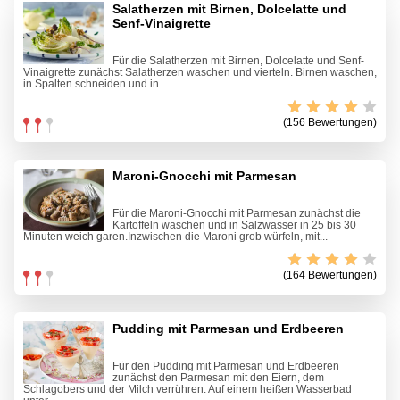
Salatherzen mit Birnen, Dolcelatte und
Senf-Vinaigrette
Für die Salatherzen mit Birnen, Dolcelatte und Senf-
Vinaigrette zunächst Salatherzen waschen und vierteln. Birnen waschen,
in Spalten schneiden und in...
(156 Bewertungen)
Maroni-Gnocchi mit Parmesan
Für die Maroni-Gnocchi mit Parmesan zunächst die
Kartoffeln waschen und in Salzwasser in 25 bis 30
Minuten weich garen.Inzwischen die Maroni grob würfeln, mit...
(164 Bewertungen)
Pudding mit Parmesan und Erdbeeren
Für den Pudding mit Parmesan und Erdbeeren
zunächst den Parmesan mit den Eiern, dem
Schlagobers und der Milch verrühren. Auf einem heißen Wasserbad