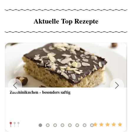
Aktuelle Top Rezepte
Zucchinikuchen - besonders saftig
Previous
Next