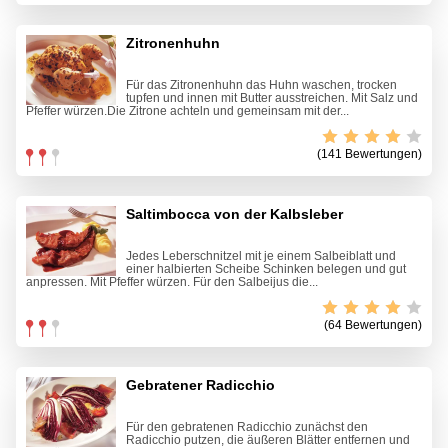
Zitronenhuhn
Für das Zitronenhuhn das Huhn waschen, trocken
tupfen und innen mit Butter ausstreichen. Mit Salz und
Pfeffer würzen.Die Zitrone achteln und gemeinsam mit der...
(141 Bewertungen)
Saltimbocca von der Kalbsleber
Jedes Leberschnitzel mit je einem Salbeiblatt und
einer halbierten Scheibe Schinken belegen und gut
anpressen. Mit Pfeffer würzen. Für den Salbeijus die...
(64 Bewertungen)
Gebratener Radicchio
Für den gebratenen Radicchio zunächst den
Radicchio putzen, die äußeren Blätter entfernen und