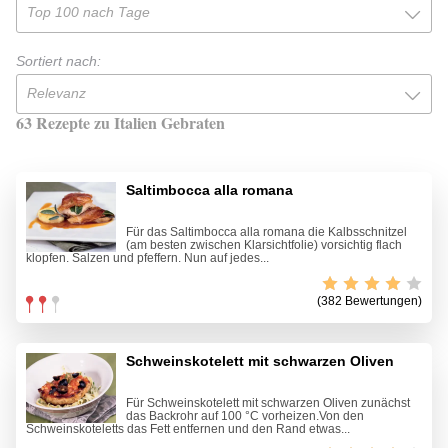
Top 100 nach Tage
Sortiert nach:
Relevanz
63 Rezepte zu Italien Gebraten
Saltimbocca alla romana
Für das Saltimbocca alla romana die Kalbsschnitzel
(am besten zwischen Klarsichtfolie) vorsichtig flach
klopfen. Salzen und pfeffern. Nun auf jedes...
(382 Bewertungen)
Schweinskotelett mit schwarzen Oliven
Für Schweinskotelett mit schwarzen Oliven zunächst
das Backrohr auf 100 °C vorheizen.Von den
Schweinskoteletts das Fett entfernen und den Rand etwas...