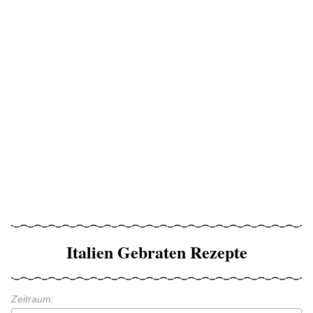
Italien Gebraten Rezepte
Zeitraum: