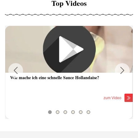
Top Videos
Wie mache ich eine schnelle Sauce Hollandaise?
Previous
Next
zum Video