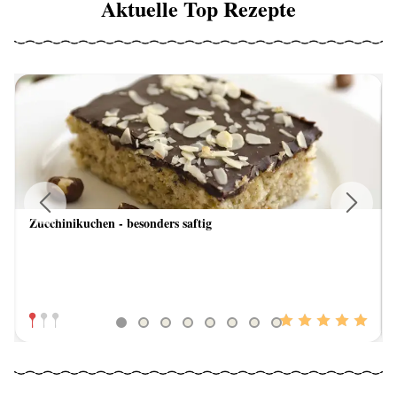
Aktuelle Top Rezepte
Zucchinikuchen - besonders saftig
Previous
Next