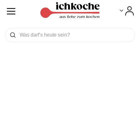
Toggle
Toggle
Was wollen Sie suchen
Suchen