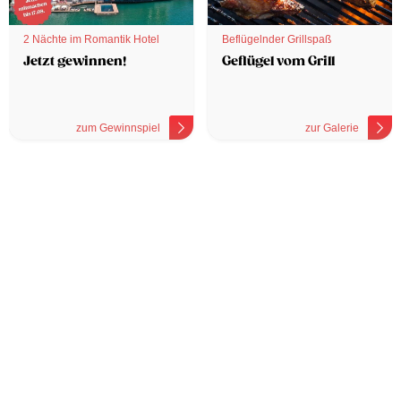
2 Nächte im Romantik Hotel
Beflügelnder Grillspaß
Jetzt gewinnen!
Geflügel vom Grill
zum Gewinnspiel
zur Galerie