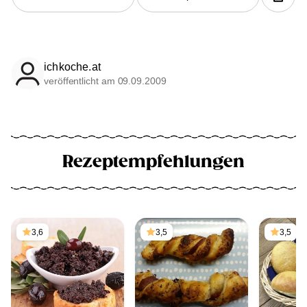
ichkoche.at
veröffentlicht am 09.09.2009
Rezeptempfehlungen
3,6
3,5
3,5