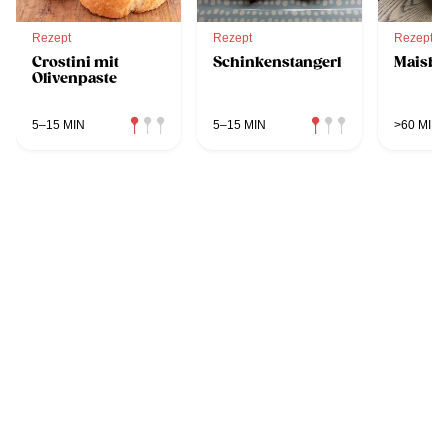
Rezept
Rezept
Rezept
Crostini mit
Schinkenstangerl
Maisbr
Olivenpaste
5–15 MIN
5–15 MIN
>60 MIN