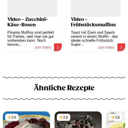
Video - Zucchini-
Video -
Käse-Rosen
Frühstücksmuffins
Pikante Muffins sind perfekt
Toast mit Eiern und Speck
für Parties, weil man sie gut
vereint in einem Muffin - das
vorbereiten kann. Noch
ideale schnelle Frühstück.
besser,...
Super...
zum Video
zum Video
Ähnliche Rezepte
3,6
3,8
3,8