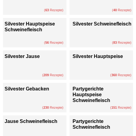
(
63
Rezepte)
(
40
Rezepte)
Silvester Hauptspeise
Silvester Schweinefleisch
Schweinefleisch
(
56
Rezepte)
(
83
Rezepte)
Silvester Jause
Silvester Hauptspeise
(
209
Rezepte)
(
360
Rezepte)
Silvester Gebacken
Partygerichte
Hauptspeise
Schweinefleisch
(
230
Rezepte)
(
151
Rezepte)
Jause Schweinefleisch
Partygerichte
Schweinefleisch